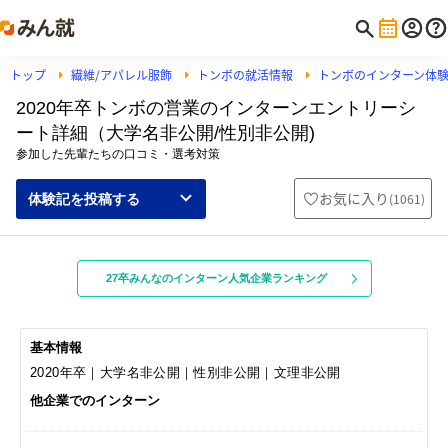
トップ
繊維/アパレル服飾
トンボの就活情報
トンボのインターン体
2020年卒トンボの営業のインターンエントリーシ
ート詳細（大学名非公開/性別非公開)
参加した先輩たちの口コミ・選考対策
お気に入り
(
1061
)
体験記を投稿する
27卒みんなのインターン人気企業ランキング
基本情報
2020年卒｜大学名非公開｜性別非公開｜文理非公開
他企業でのインターン