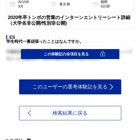
2015年
期間
東京都
9月
5日間
2020年卒トンボの営業のインターンエントリーシート詳細
（大学名非公開/性別非公開)
ES
学生時代一番頑張ったことはなんですか。
学園祭実行委員会に所属していた経験を話しました。リーダーシップ
この体験記の全項目を見る
をとった経験など、自分の強みも交えて話しました。
このユーザーの選考体験記を見る
検索結果に戻る