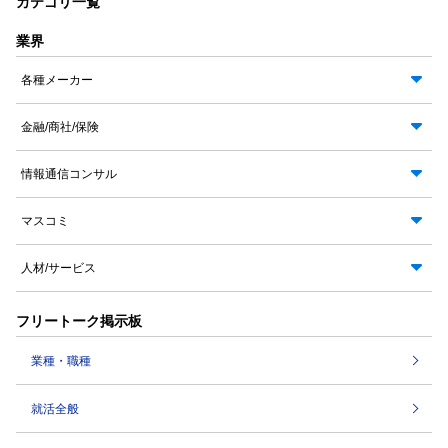
カテゴリ一覧
業界
各種メーカー
金融/商社/保険
情報通信コンサル
マスコミ
人材/サービス
フリートーク掲示板
業種・職種
就活全般