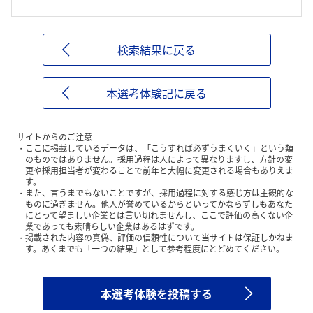
検索結果に戻る
本選考体験記に戻る
サイトからのご注意
ここに掲載しているデータは、「こうすれば必ずうまくいく」という類
のものではありません。採用過程は人によって異なりますし、方針の変
更や採用担当者が変わることで前年と大幅に変更される場合もありえま
す。
また、言うまでもないことですが、採用過程に対する感じ方は主観的な
ものに過ぎません。他人が誉めているからといってかならずしもあなた
にとって望ましい企業とは言い切れませんし、ここで評価の高くない企
業であっても素晴らしい企業はあるはずです。
掲載された内容の真偽、評価の信頼性について当サイトは保証しかねま
す。あくまでも「一つの結果」として参考程度にとどめてください。
本選考体験を投稿する