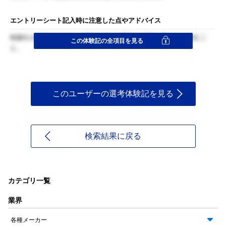
エントリーシート記入時に注意した点やアドバイス
結論をまず述べること。端的に述べて要素を可能な限り詰め込むこ
この体験記の全項目を見る
と。
このユーザーの選考体験記を見る
検索結果に戻る
カテゴリ一覧
業界
各種メーカー