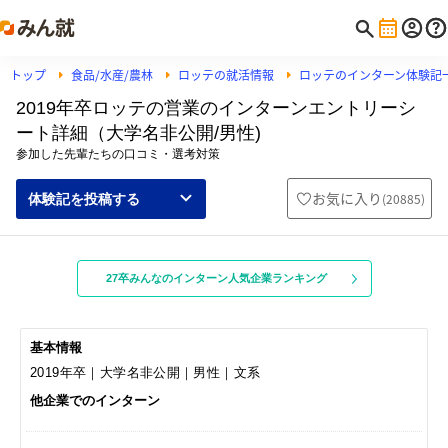
トップ
食品/水産/農林
ロッテの就活情報
ロッテのインターン体験記
2019年卒ロッテの営業のインターンエントリーシ
ート詳細（大学名非公開/男性)
参加した先輩たちの口コミ・選考対策
お気に入り
(
20885
)
体験記を投稿する
27卒みんなのインターン人気企業ランキング
基本情報
2019年卒｜大学名非公開｜男性｜文系
他企業でのインターン