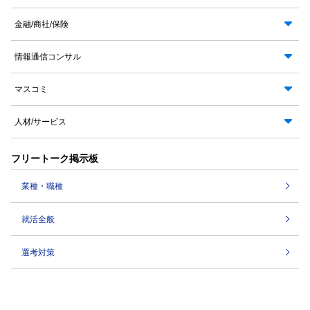
金融/商社/保険
情報通信コンサル
マスコミ
人材/サービス
フリートーク掲示板
業種・職種
就活全般
選考対策