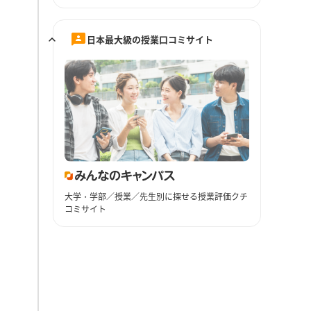
日本最大級の授業口コミサイト
大学・学部／授業／先生別に探せる授業評価クチ
コミサイト