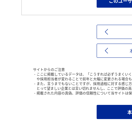
このユー
サイトからのご注意
ここに掲載しているデータは、「こうすれば必ずうまくいく
や採用担当者が変わることで前年と大幅に変更される場合も
また、言うまでもないことですが、採用過程に対する感じ方
とって望ましい企業とは言い切れませんし、ここで評価の高
掲載された内容の真偽、評価の信頼性について当サイトは保
本