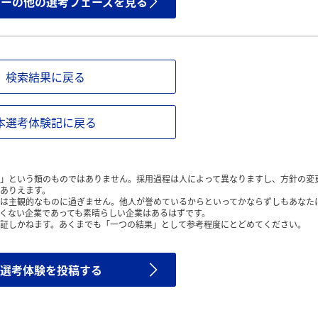
ザーの他の選考フェーズを見る
検索結果に戻る
本選考体験記に戻る
」という類のものではありません。採用過程は人によって異なりますし、方針の変
ありえます。
は主観的なものに過ぎません。他人が誉めているからといってかならずしもあなた
くない企業であっても素晴らしい企業はあるはずです。
証しかねます。あくまでも「一つの結果」として参考程度にとどめてください。
選考体験を投稿する