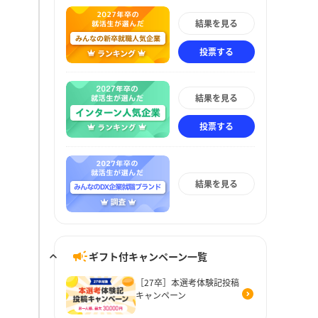
結果を見る
投票する
結果を見る
投票する
結果を見る
ギフト付キャンペーン一覧
［27卒］本選考体験記投稿
キャンペーン