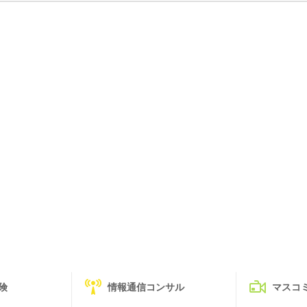
険
情報通信コンサル
マスコ