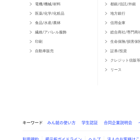
電機/機械/材料
都銀/信託/外銀
医薬/化学/化粧品
地方銀行
食品/水産/農林
信用金庫
繊維/アパレル服飾
総合商社/専門商
印刷
生命保険/損害保
自動車販売
証券/投資
クレジット信販
リース
キーワード
みん就の使い方
学生認証
合同企業説明会
利用規約
掲示板ガイドライン
ヘルプ
法人のお客様はこ