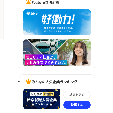
Feature特別企画
みんなの人気企業ランキング
結果を見る
投票する