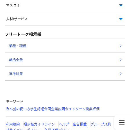
マスコミ
人材/サービス
フリートーク掲示板
業種・職種
就活全般
選考対策
キーワード
みん就の使い方
学生認証
合同企業説明会
インターン
授業評価
利用規約
掲示板ガイドライン
ヘルプ
広告掲載
グループ規約