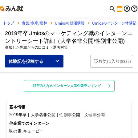
トップ
食品/水産/農林
Umiosの就活情報
Umiosのインターン体験記
2019年卒Umiosのマーケティング職のインターンエ
ントリーシート詳細（大学名非公開/性別非公開)
参加した先輩たちの口コミ・選考対策
お気に入り
(
8839
)
体験記を投稿する
27卒みんなのインターン人気企業ランキング
基本情報
2019年卒｜大学名非公開｜性別非公開｜文理非公開
他企業でのインターン
味の素,キューピー