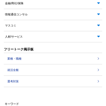
金融/商社/保険
情報通信コンサル
マスコミ
人材/サービス
フリートーク掲示板
業種・職種
就活全般
選考対策
キーワード