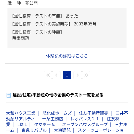
職種
：
非公開
【適性検査・テストの有無】
あった
【適性検査・テストの種類】
時事問題
体験記の詳細はこちら
1
建設/住宅/不動産の他の企業のテスト一覧を見る
大和ハウス工業
旭化成ホームズ
住友不動産販売
三井不
動産リアルティ
一条工務店
レオパレス２１
住友林
業
LIXIL
タマホーム
オープンハウスグループ
三井ホ
ーム
東急リバブル
大東建託
スターツコーポレーショ