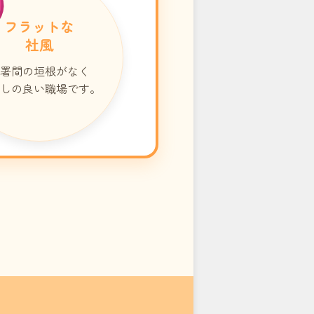
フラットな
社風
署間の垣根がなく
しの良い職場です。