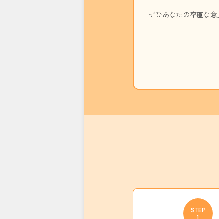
ぜひあなたの率直な意
STEP
1