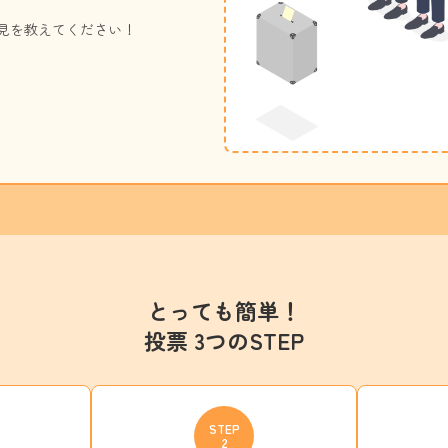
見を教えてください！
とっても簡単！
投票 3つのSTEP
STEP
2