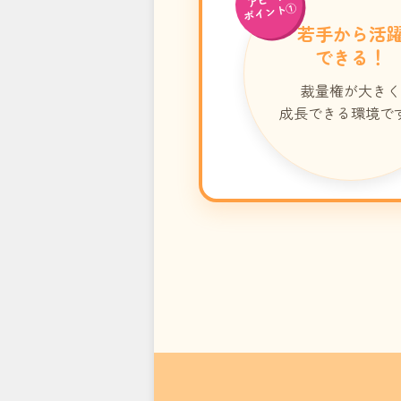
ポイント①
若手から活
できる！
裁量権が大きく
成長できる環境で