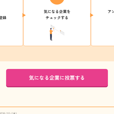
気になる企業を
ア
登録
チェックする
気になる企業に投票する
026/10/(木)