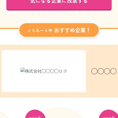
気になる企業に投票する
おすすめ企業！
ノミネート中
◯◯◯◯
アピール
アピール