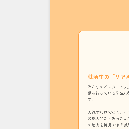
就活生の「リア
みんなのインターン人
動を行っている学生の
す。
人気度だけでなく、イ
の魅力的だと思った点
の魅力を発見できる就