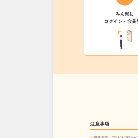
みん就に
ログイン・会員
注意事項
投票期間：2026/3/26(木)~2