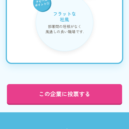
アピール
ポイント③
フラットな
社風
部署間の垣根がなく
風通しの良い職場です.
この企業に投票する