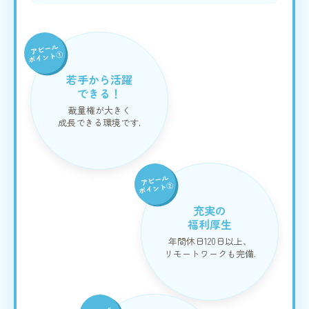
アピール
ポイント①
若手から活躍
できる！
裁量権が大きく
成長できる環境です.
アピール
ポイント②
充実の
福利厚生
年間休日120日以上、
リモートワークも完備.