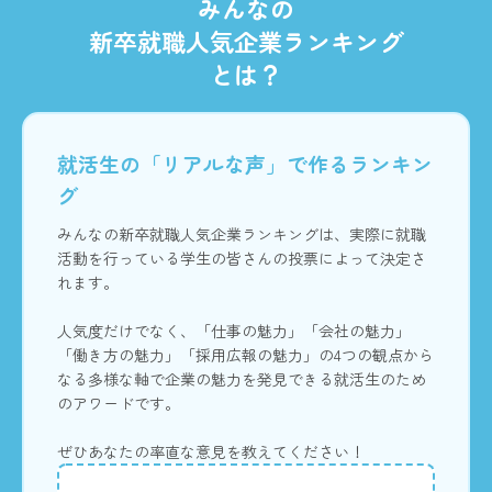
みんなの
新卒就職人気企業ランキング
とは？
就活生の「リアルな声」で作るランキン
グ
みんなの新卒就職人気企業ランキングは、実際に就職
活動を行っている学生の皆さんの投票によって決定さ
れます。
人気度だけでなく、「仕事の魅力」「会社の魅力」
「働き方の魅力」「採用広報の魅力」の4つの観点から
なる多様な軸で企業の魅力を発見できる就活生のため
のアワードです。
ぜひあなたの率直な意見を教えてください！