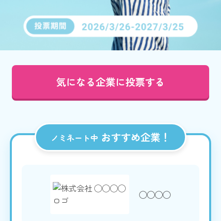
気になる企業に投票する
おすすめ企業！
ノミネート中
◯◯◯◯