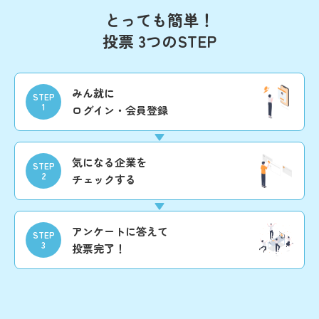
とっても簡単！
投票 3つのSTEP
みん就に
STEP
1
ログイン・会員登録
気になる企業を
STEP
2
チェックする
アンケートに答えて
STEP
3
投票完了！