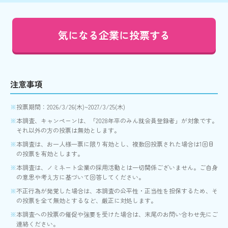
気になる企業に投票する
注意事項
投票期間：2026/3/26(木)~2027/3/25(木)
本調査、キャンペーンは、「2028年卒のみん就会員登録者」が対象です。
それ以外の方の投票は無効とします。
本調査は、お一人様一票に限り有効とし、複数回投票された場合は1回目
の投票を有効とします。
本調査は、ノミネート企業の採用活動とは一切関係ございません。ご自身
の意思や考え方に基づいて回答してください。
不正行為が発覚した場合は、本調査の公平性・正当性を担保するため、そ
の投票を全て無効とするなど、厳正に対処します。
本調査への投票の催促や強要を受けた場合は、末尾のお問い合わせ先にご
連絡ください。