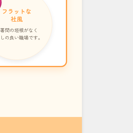
フラットな
社風
署間の垣根がなく
しの良い職場です。