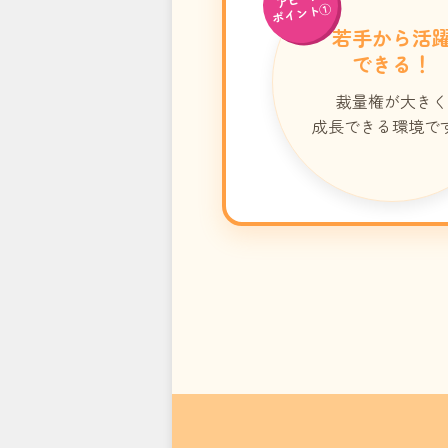
ポイント①
若手から活
できる！
裁量権が大きく
成長できる環境で