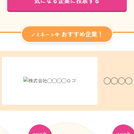
気になる企業に投票する
おすすめ企業！
ノミネート中
◯◯◯◯
アピール
アピール