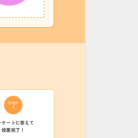
STEP
3
ンケートに答えて
投票完了！