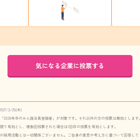
気になる企業に投票する
27/3/25(木)
「2028年卒のみん就会員登録者」が対象です。それ以外の方の投票は無効とします
限り有効とし、複数回投票された場合は1回目の投票を有効とします。
の採用活動とは一切関係ございません。ご自身の意思や考え方に基づいて回答して