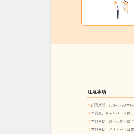
注意事項
投票期間：2026/3/26(木)~20
本調査、キャンペーンは、
本調査は、お一人様一票に
本調査は、ノミネート企業