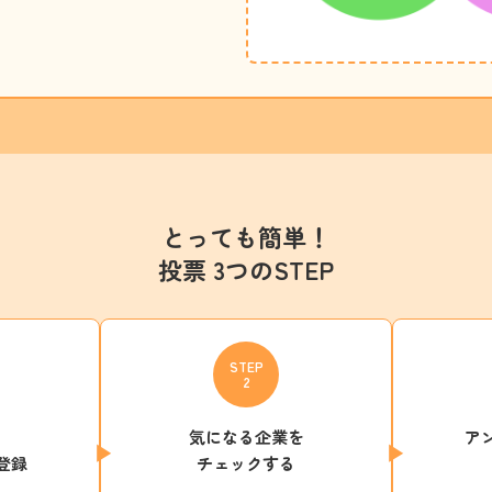
とっても簡単！
投票 3つのSTEP
STEP
2
気になる企業を
ア
登録
チェックする