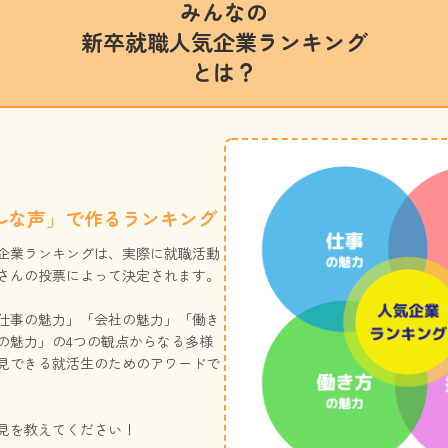
みんなの
新卒就職人気企業ランキング
とは？
ルな声」で作るランキング
企業ランキングは、実際に就職活動
さんの投票によって決定されます。
仕事の魅力」「会社の魅力」「働き
の魅力」の4つの観点からなる多様
見できる就活生のためのアワードで
見を教えてください！