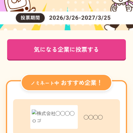
気になる企業に投票する
おすすめ企業！
ノミネート中
◯◯◯◯