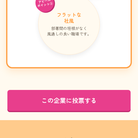
アピール
ポイント③
フラットな
社風
部署間の垣根がなく
風通しの良い職場です。
この企業に投票する