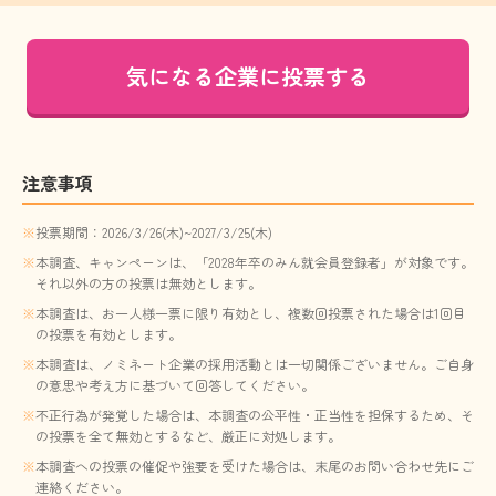
気になる企業に投票する
注意事項
投票期間：2026/3/26(木)~2027/3/25(木)
本調査、キャンペーンは、「2028年卒のみん就会員登録者」が対象です。
それ以外の方の投票は無効とします。
本調査は、お一人様一票に限り有効とし、複数回投票された場合は1回目
の投票を有効とします。
本調査は、ノミネート企業の採用活動とは一切関係ございません。ご自身
の意思や考え方に基づいて回答してください。
不正行為が発覚した場合は、本調査の公平性・正当性を担保するため、そ
の投票を全て無効とするなど、厳正に対処します。
本調査への投票の催促や強要を受けた場合は、末尾のお問い合わせ先にご
連絡ください。