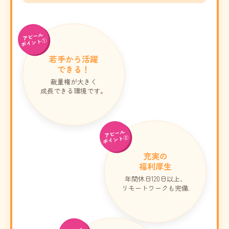
アピール
ポイント①
若手から活躍
できる！
裁量権が大きく
成長できる環境です。
アピール
ポイント②
充実の
福利厚生
年間休日120日以上、
リモートワークも完備.