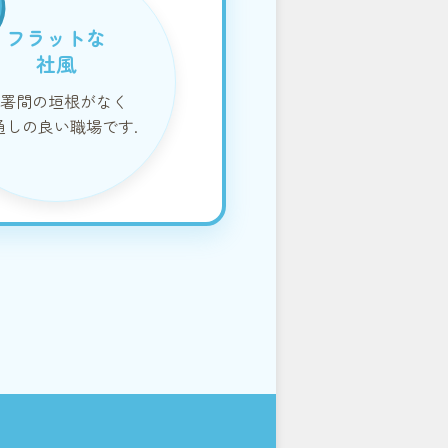
フラットな
社風
署間の垣根がなく
通しの良い職場です.