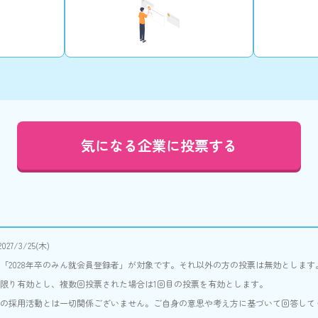
気になる企業に投票する
27/3/25(木)
「2028年卒のみん就会員登録者」が対象です。それ以外の方の投票は無効とします
限り有効とし、複数回投票された場合は1回目の投票を有効とします。
の採用活動とは一切関係ございません。ご自身の意思や考え方に基づいて回答して