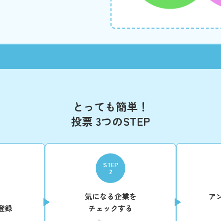
とっても簡単！
投票 3つのSTEP
STEP
2
気になる企業を
ア
登録
チェックする