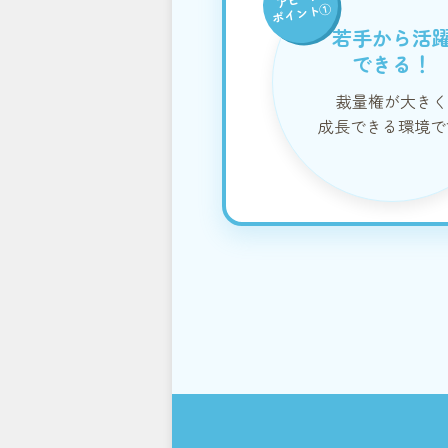
ポイント①
若手から活
できる！
裁量権が大きく
成長できる環境で