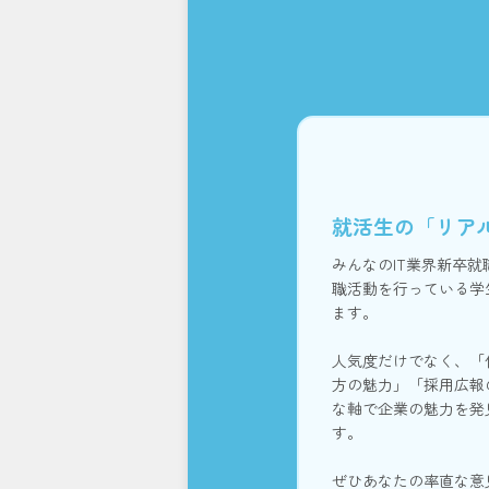
就活生の「リア
みんなのIT業界新卒
職活動を行っている学
ます。
人気度だけでなく、「
方の魅力」「採用広報
な軸で企業の魅力を発
す。
ぜひあなたの率直な意