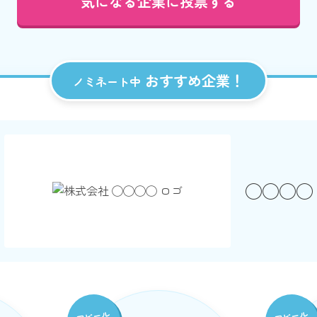
気になる企業に投票する
おすすめ企業！
ノミネート中
◯◯◯◯
アピール
アピール