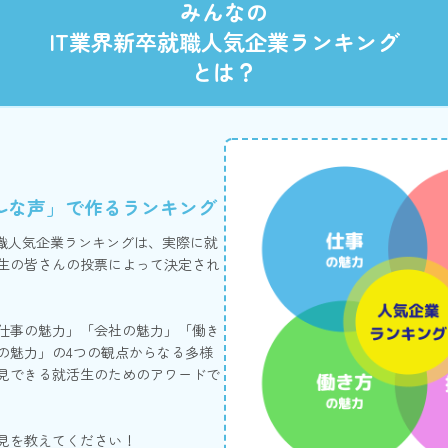
みんなの
IT業界新卒就職人気企業ランキング
とは？
ルな声」で作るランキング
就職人気企業ランキングは、実際に就
生の皆さんの投票によって決定され
仕事の魅力」「会社の魅力」「働き
の魅力」の4つの観点からなる多様
見できる就活生のためのアワードで
見を教えてください！