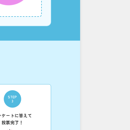
STEP
3
ンケートに答えて
投票完了！