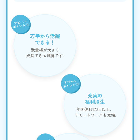
アピール
ポイント①
若手から活躍
できる！
裁量権が大きく
成長できる環境です.
アピール
ポイント②
充実の
福利厚生
年間休日120日以上、
リモートワークも完備.