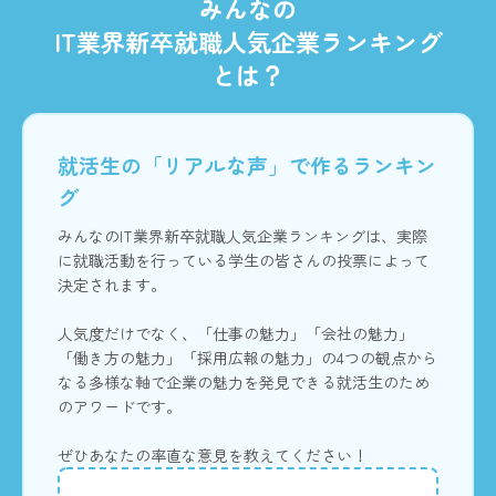
みんなの
IT業界新卒就職人気企業ランキング
とは？
就活生の「リアルな声」で作るランキン
グ
みんなのIT業界新卒就職人気企業ランキングは、実際
に就職活動を行っている学生の皆さんの投票によって
決定されます。
人気度だけでなく、「仕事の魅力」「会社の魅力」
「働き方の魅力」「採用広報の魅力」の4つの観点から
なる多様な軸で企業の魅力を発見できる就活生のため
のアワードです。
ぜひあなたの率直な意見を教えてください！