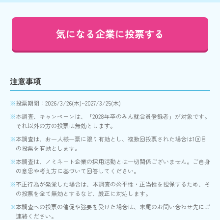
気になる企業に投票する
注意事項
投票期間：2026/3/26(木)~2027/3/25(木)
本調査、キャンペーンは、「2028年卒のみん就会員登録者」が対象です。
それ以外の方の投票は無効とします。
本調査は、お一人様一票に限り有効とし、複数回投票された場合は1回目
の投票を有効とします。
本調査は、ノミネート企業の採用活動とは一切関係ございません。ご自身
の意思や考え方に基づいて回答してください。
不正行為が発覚した場合は、本調査の公平性・正当性を担保するため、そ
の投票を全て無効とするなど、厳正に対処します。
本調査への投票の催促や強要を受けた場合は、末尾のお問い合わせ先にご
連絡ください。