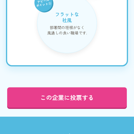
アピール
ポイント③
フラットな
社風
部署間の垣根がなく
風通しの良い職場です.
この企業に投票する