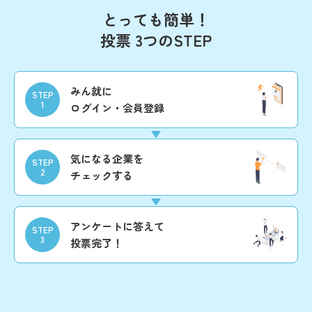
とっても簡単！
投票 3つのSTEP
みん就に
STEP
1
ログイン・会員登録
気になる企業を
STEP
2
チェックする
アンケートに答えて
STEP
3
投票完了！