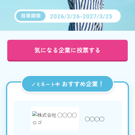
気になる企業に投票する
おすすめ企業！
ノミネート中
◯◯◯◯