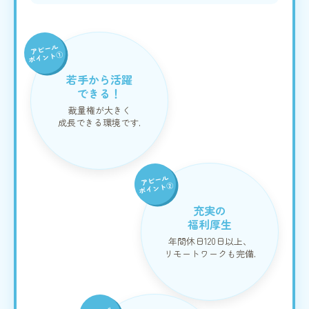
アピール
ポイント①
若手から活躍
できる！
裁量権が大きく
成長できる環境です.
アピール
ポイント②
充実の
福利厚生
年間休日120日以上、
リモートワークも完備.