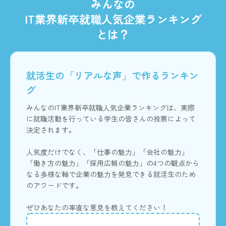
みんなの
IT業界新卒就職人気企業ランキング
とは？
就活生の「リアルな声」で作るランキン
グ
みんなのIT業界新卒就職人気企業ランキングは、実際
に就職活動を行っている学生の皆さんの投票によって
決定されます。
人気度だけでなく、「仕事の魅力」「会社の魅力」
「働き方の魅力」「採用広報の魅力」の4つの観点から
なる多様な軸で企業の魅力を発見できる就活生のため
のアワードです。
ぜひあなたの率直な意見を教えてください！