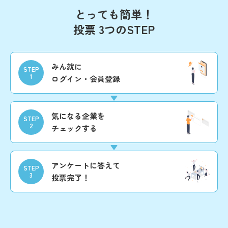
とっても簡単！
投票 3つのSTEP
みん就に
STEP
1
ログイン・会員登録
気になる企業を
STEP
2
チェックする
アンケートに答えて
STEP
3
投票完了！