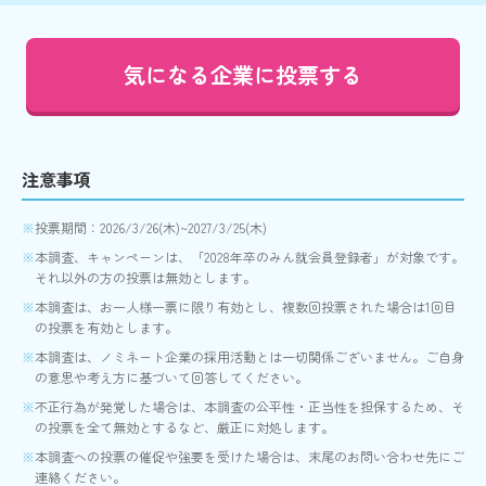
気になる企業に投票する
注意事項
投票期間：2026/3/26(木)~2027/3/25(木)
本調査、キャンペーンは、「2028年卒のみん就会員登録者」が対象です。
それ以外の方の投票は無効とします。
本調査は、お一人様一票に限り有効とし、複数回投票された場合は1回目
の投票を有効とします。
本調査は、ノミネート企業の採用活動とは一切関係ございません。ご自身
の意思や考え方に基づいて回答してください。
不正行為が発覚した場合は、本調査の公平性・正当性を担保するため、そ
の投票を全て無効とするなど、厳正に対処します。
本調査への投票の催促や強要を受けた場合は、末尾のお問い合わせ先にご
連絡ください。