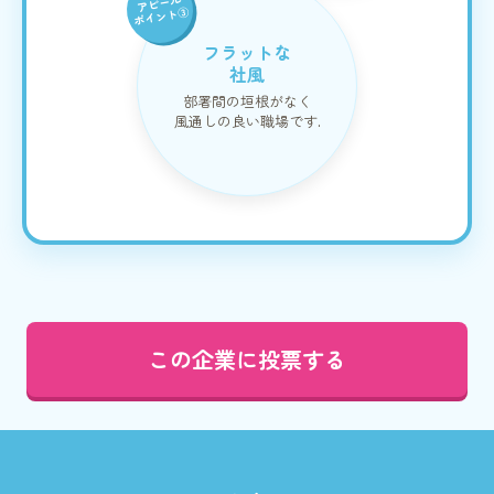
アピール
ポイント③
フラットな
社風
部署間の垣根がなく
風通しの良い職場です.
この企業に投票する