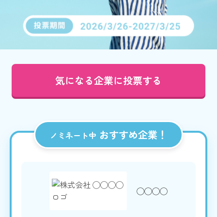
気になる企業に投票する
おすすめ企業！
ノミネート中
◯◯◯◯