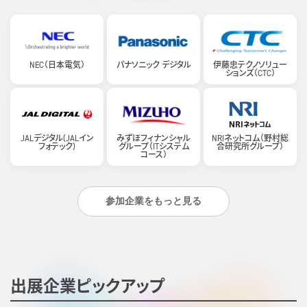
NEC（日本電気）
パナソニック デジタル
伊藤忠テクノソリュー
ションズ（CTC）
みずほフィナンシャル
NRIネットコム（野村総
JALデジタル(JALイン
グループ（ITシステム
合研究所グループ）
フォテック)
コース）
参加企業をもっと見る
出展企業ピックアップ