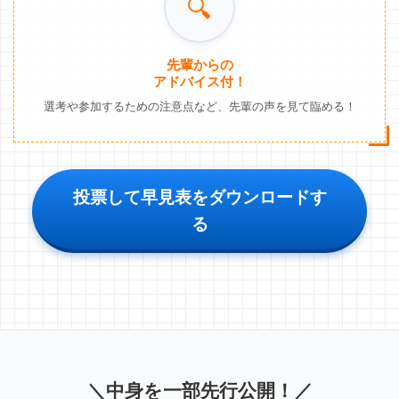
🔍
先輩からの
アドバイス付！
選考や参加するための注意点など、先輩の声を見て臨める！
投票して早見表をダウンロードす
る
＼中身を一部先行公開！／