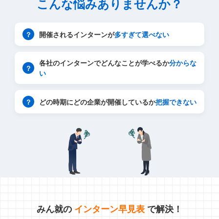
こんな悩みありませんか？
？
開催されるインターンが
多すぎて選べない
各社のインターンでどんなことが学べるか
分からな
？
い
？
どの時期にどの企業が開催しているか
把握できない
みん就の
インターン早見表
で解決！