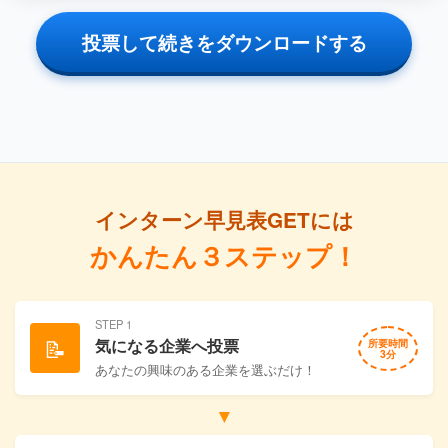
投票して続きをダウンロードする
インターン早見表GETには
かんたん３ステップ！
STEP 1
📝
気になる企業へ投票
所要時間
3分
あなたの興味のある企業を選ぶだけ！
▼