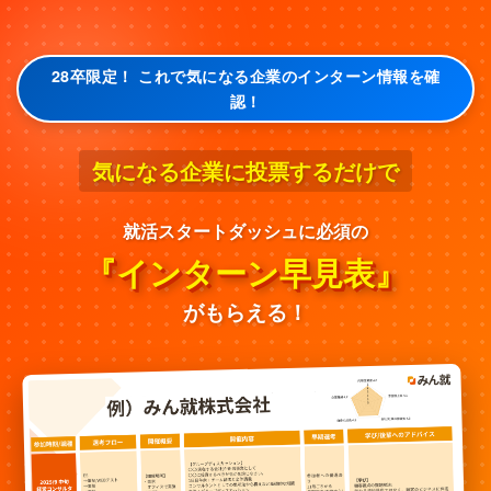
28卒限定！ これで気になる企業のインターン情報を確
認！
気になる企業に投票するだけで
就活スタートダッシュに必須の
『インターン早見表』
がもらえる！