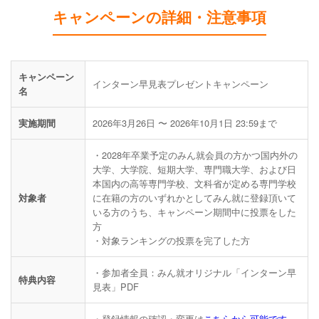
キャンペーンの詳細・注意事項
キャンペーン
インターン早見表プレゼントキャンペーン
名
2026年3月26日 〜 2026年10月1日 23:59まで
実施期間
・2028年卒業予定のみん就会員の方かつ国内外の
大学、大学院、短期大学、専門職大学、および日
本国内の高等専門学校、文科省が定める専門学校
に在籍の方のいずれかとしてみん就に登録頂いて
対象者
いる方のうち、キャンペーン期間中に投票をした
方
・対象ランキングの投票を完了した方
・参加者全員：みん就オリジナル「インターン早
特典内容
見表」PDF
・登録情報の確認・変更は
こちらから可能です。