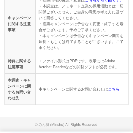
・本調査は、ノミネート企業の採用活動とは一切
関係ございません。ご自身の意思や考え方に基づ
いて回答してください。
キャンペーン
・投票キャンペーンは予告なく変更・終了する場
に関する注意
合がございます。予めご了承ください。
事項
・本キャンペーンは予告なくキャンペーン期間を
延長・もしくは終了することがございます。ご了
承ください。
・ファイル形式はPDFです。表示にはAdobe
特典に関する
Acrobat Readerなどの閲覧ソフトが必要です。
注意事項
本調査・キャ
ンペーンに関
本キャンペーンに関するお問い合わせは
こちら
するお問い合
わせ先
© みん就 (Minshu) All Rights Reserved.