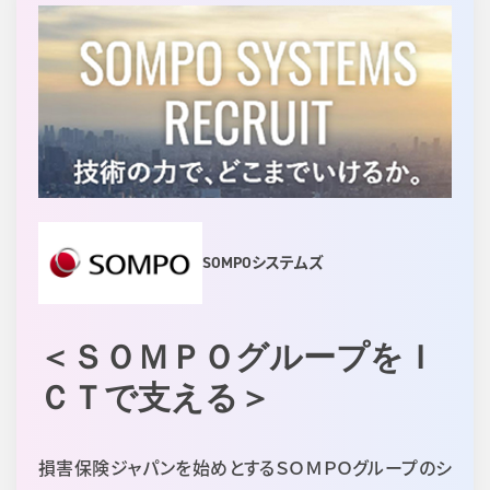
SOMPOシステムズ
＜ＳＯＭＰＯグループをＩ
ＣＴで支える＞
損害保険ジャパンを始めとするＳＯＭＰＯグループのシ