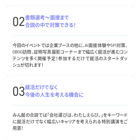
02
書類選考～面接まで
合説の中で対策できる！
今回のイベントでは企業ブースの他に、AI面接体験やSPI対策、
OBOG訪問、証明写真撮影コーナーまで幅広く就活が進むコン
テンツを多く開催予定！参加するだけで就活のスタートダッ
シュが切れます！
03
就活だけでなく
今後の人生を考える機会に
みん就の合説では「会社選びは、わたしえらび。」をキーワード
に就活だけでなく幅広いキャリアを考えられる特別講演をご
用意！