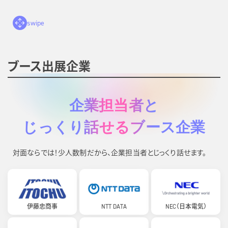
swipe
ブース出展企業
企業担当者と
じっくり話せるブース企業
対面ならでは！少人数制だから、企業担当者とじっくり話せます。
伊藤忠商事
NTT DATA
NEC（日本電気）