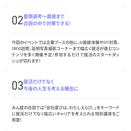
02
書類選考～面接まで
合説の中で対策できる！
今回のイベントでは企業ブースの他に、AI面接体験やSPI対策、
OBOG訪問、証明写真撮影コーナーまで幅広く就活が進むコン
テンツを多く開催予定！参加するだけで就活のスタートダッ
シュが切れます！
03
就活だけでなく
今後の人生を考える機会に
みん就の合説では「会社選びは、わたしえらび。」をキーワード
に就活だけでなく幅広いキャリアを考えられる特別講演をご
用意！