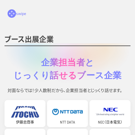
swipe
ブース出展企業
企業担当者と
じっくり話せるブース企業
対面ならでは！少人数制だから、企業担当者とじっくり話せます。
伊藤忠商事
NTT DATA
NEC（日本電気）