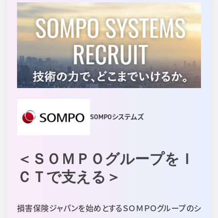
SOMPOシステムズ
＜ＳＯＭＰＯグループをＩ
ＣＴで支える＞
損害保険ジャパンを始めとするＳＯＭＰＯグループのシ