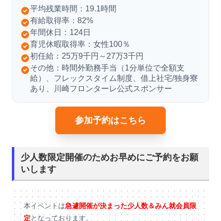
平均残業時間：19.1時間
有給取得率：82%
年間休日：124日
育児休暇取得率：女性100％
初任給：25万9千円～27万3千円
その他：時間外勤務手当（1分単位で全額支
給）、フレックスタイム制度、借上社宅/独身寮
あり、川崎フロンターレ公式スポンサー
参加予約はこちら
少人数限定開催のためお早めにご予約をお願
いします
本イベントは
急遽開催が決まった少人数＆みん就会員限
定
となっております。