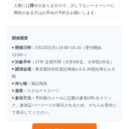
人数には
限り
がありますので、少しでもシーイーシーに
興味がある方はお早めの予約をお願いします。
開催概要
▾ 開催日時：
3月23日(月) 14:00~15:15（受付開始
13:50~）
▾ 対象卒年：
27卒 文理不問（大学3年生、大学院1年生）
▾ 講演会場：
東京都渋谷区恵比寿南1-5-5 JR恵比寿ビル８
階
▾ 持ち物：
筆記用具
▾ 服装：
リクルートスーツ
▾ 参加方法：
予約後のメールに記載の参加URLをクリッ
ク。参加証バーコードが表示されるため、そちらを受付に
て表示してください。