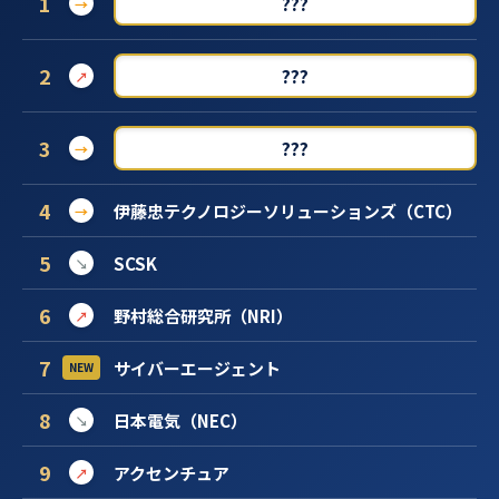
1
???
→
2
???
↗
3
???
→
4
伊藤忠テクノロジーソリューションズ（CTC）
→
5
SCSK
↘
6
野村総合研究所（NRI）
↗
7
サイバーエージェント
NEW
8
日本電気（NEC）
↘
9
アクセンチュア
↗