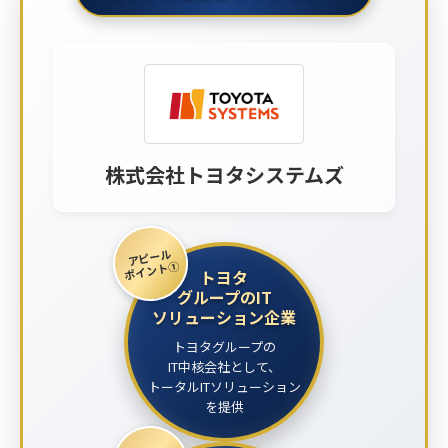
株式会社トヨタシステムズ
アピール
ポイント①
トヨタ
グループのIT
ソリューション企業
トヨタグループの
IT中核会社として、
トータルITソリューション
を提供