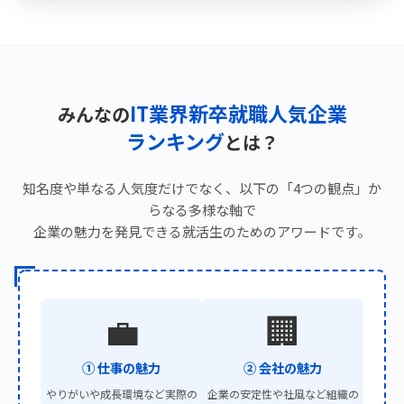
IT業界新卒就職人気企業
みんなの
ランキング
とは？
知名度や単なる人気度だけでなく、以下の
「4つの観点」
か
らなる多様な軸で
企業の魅力を発見できる就活生のためのアワードです。
💼
🏢
① 仕事の魅力
② 会社の魅力
やりがいや成長環境など実際の
企業の安定性や社風など組織の