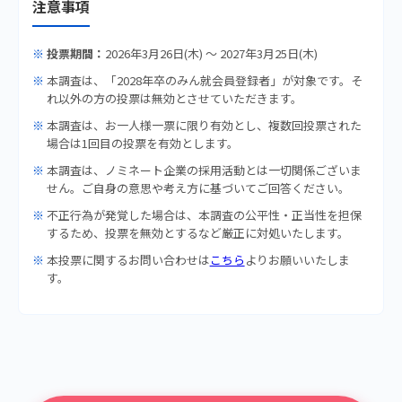
注意事項
投票期間：
2026年3月26日(木) 〜 2027年3月25日(木)
本調査は、「2028年卒のみん就会員登録者」が対象です。そ
れ以外の方の投票は無効とさせていただきます。
本調査は、お一人様一票に限り有効とし、複数回投票された
場合は1回目の投票を有効とします。
本調査は、ノミネート企業の採用活動とは一切関係ございま
せん。ご自身の意思や考え方に基づいてご回答ください。
不正行為が発覚した場合は、本調査の公平性・正当性を担保
するため、投票を無効とするなど厳正に対処いたします。
本投票に関するお問い合わせは
こちら
よりお願いいたしま
す。