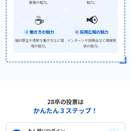
業務の魅力。
魅力。
☕
📢
③ 働き方の魅力
④ 採用広報の
魅力
福利厚生や柔軟な働き方など環
インターンや説明会など情報発
境の魅力。
信の魅力。
28卒の投票は
かんたん３ステップ！
みん就にログイン