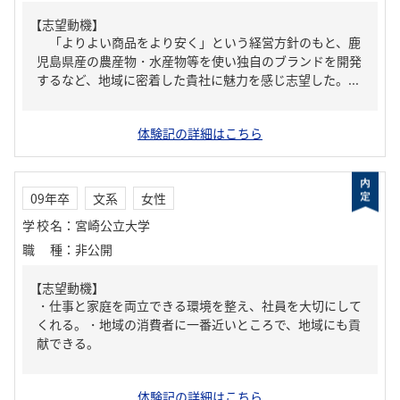
【志望動機】
「よりよい商品をより安く」という経営方針のもと、鹿
児島県産の農産物・水産物等を使い独自のブランドを開発
するなど、地域に密着した貴社に魅力を感じ志望した。...
体験記の詳細はこちら
09年卒
文系
女性
学校名
：
宮崎公立大学
職種
：
非公開
【志望動機】
・仕事と家庭を両立できる環境を整え、社員を大切にして
くれる。・地域の消費者に一番近いところで、地域にも貢
献できる。
体験記の詳細はこちら