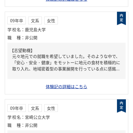
09年卒
文系
女性
学校名
：
鹿児島大学
職種
：
非公開
【志望動機】
元々地元での就職を希望していました。そのような中で、
「安心・安全・健康」をモットーに地元の食材を積極的に
取り入れ、地域密着型の事業展開を行っている点に感銘...
体験記の詳細はこちら
09年卒
文系
女性
学校名
：
宮崎公立大学
職種
：
非公開