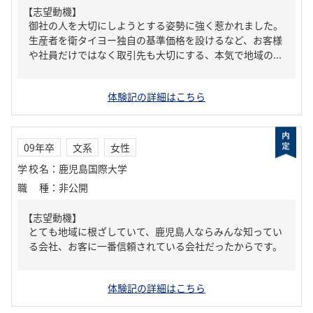
【志望動機】
御社の人を大切にしようとする姿勢に強く惹かれました。
生産者を衛タイヨー独自の基準価格を設けるなど、お客様
や社員だけではなく取引先も大切にする、本気で地域の...
体験記の詳細はこちら
09年卒
文系
女性
学校名
：
鹿児島国際大学
職種
：
非公開
【志望動機】
とても地域に根ざしていて、鹿児島人ならみんな知ってい
る会社、お客に一番信頼されている会社だったからです。
体験記の詳細はこちら