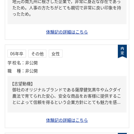
地元の南九州に根ざした企業で，非常に身近な存在であっ
たため。人事の方たちがとても親切で非常に良い印象を持
ったため。
体験記の詳細はこちら
06年卒
その他
女性
学校名
：
非公開
職種
：
非公開
【志望動機】
御社のオリジナルブランドである薩摩健気黒牛やムクダイ
農法で育てられた安心、安全な商品をお客様に提供するこ
とによって信頼を得るという企業方針にとても魅力を感...
体験記の詳細はこちら