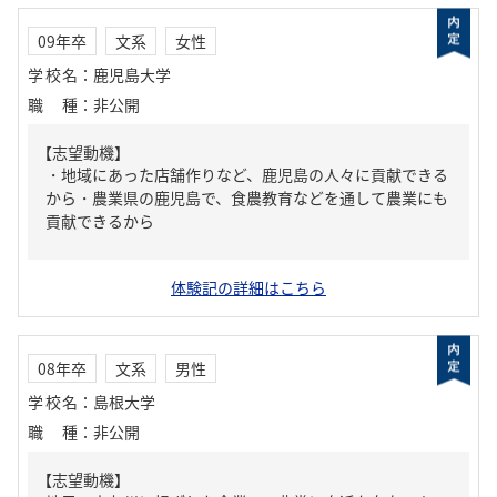
09年卒
文系
女性
学校名
：
鹿児島大学
職種
：
非公開
【志望動機】
・地域にあった店舗作りなど、鹿児島の人々に貢献できる
から・農業県の鹿児島で、食農教育などを通して農業にも
貢献できるから
体験記の詳細はこちら
08年卒
文系
男性
学校名
：
島根大学
職種
：
非公開
【志望動機】