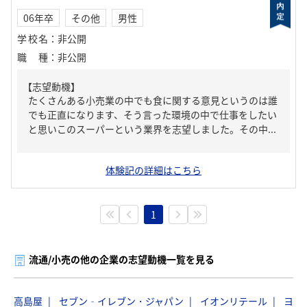
06年卒
その他
男性
学校名
：
非公開
職種
：
非公開
【志望動機】
たくさんある小売業の中でも食に関する意見というのは誰
でも正直になります、そう言った環境の中で仕事をしたい
と思いこのスーパーという業界を志望しました。その中...
体験記の詳細はこちら
1
流通/小売の他の企業の志望動機一覧を見る
高島屋
セブン‐イレブン・ジャパン
イオンリテール
ヨ