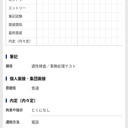
エントリー
筆記試験
面接開始
最終面接
内定（内々定）
筆記
適性検査／事務処理テスト
課目
個人面接・集団面接
普通
雰囲気
内定（内々定）
とくになし
拘束や指示
電話
通知方法