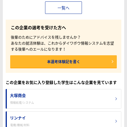
一覧へ
この企業の選考を受けた方へ
後輩のためにアドバイスを残しませんか？
あなたの就活体験は、これからダイワボウ情報システムを志望
する後輩へのエールになります！
本選考体験記を書く
この企業をお気に入り登録した学生はこんな企業を見ています
大塚商会
情報処理/システム
リンナイ
電機/機械/材料