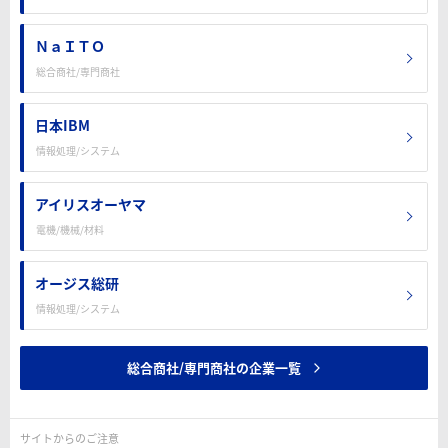
ＮａＩＴＯ
総合商社/専門商社
日本IBM
情報処理/システム
アイリスオーヤマ
電機/機械/材料
オージス総研
情報処理/システム
総合商社/専門商社の企業一覧
サイトからのご注意