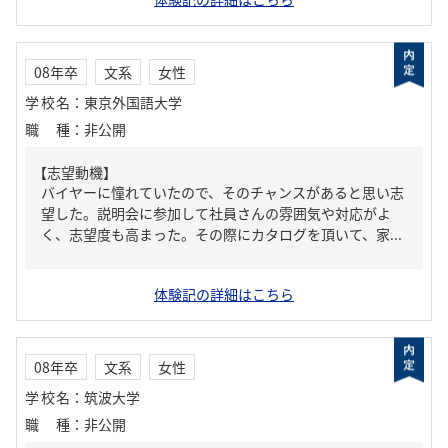
08年卒
文系
女性
学校名
：
東京外国語大学
職種
：
非公開
【志望動機】
バイヤーに憧れていたので、そのチャンスがあると思い志
望した。説明会に参加して社員さんの雰囲気や対応がよ
く、志望度も高まった。その際にカタログを頂いて、家...
体験記の詳細はこちら
08年卒
文系
女性
学校名
：
筑波大学
職種
：
非公開