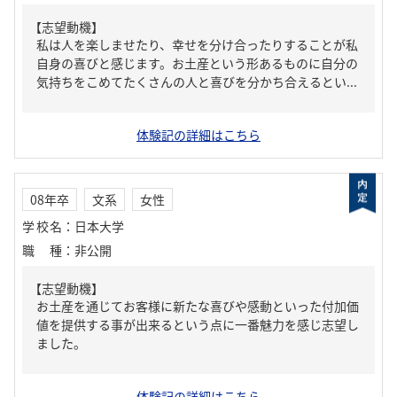
【志望動機】
私は人を楽しませたり、幸せを分け合ったりすることが私
自身の喜びと感じます。お土産という形あるものに自分の
気持ちをこめてたくさんの人と喜びを分かち合えるとい...
体験記の詳細はこちら
08年卒
文系
女性
学校名
：
日本大学
職種
：
非公開
【志望動機】
お土産を通じてお客様に新たな喜びや感動といった付加価
値を提供する事が出来るという点に一番魅力を感じ志望し
ました。
体験記の詳細はこちら