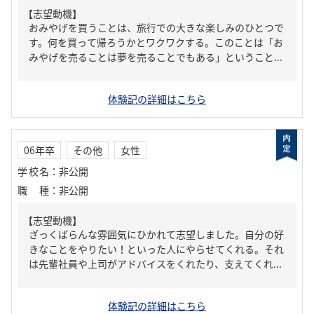
【志望動機】
おみやげを買うことは、旅行での大きな楽しみのひとつで
す。何を買って帰ろうかとワクワクする。このことは「お
みやげを売ることは夢を売ることでもある」ということ...
体験記の詳細はこちら
06年卒
その他
女性
学校名
：
非公開
職種
：
非公開
【志望動機】
ざっくばらんな雰囲気にひかれて志望しました。自分の好
きなことをやりたい！といった人にやらせてくれる。それ
は先輩社員や上司がアドバイスをくれたり、支えてくれ...
体験記の詳細はこちら