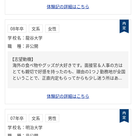
体験記の詳細はこちら
08年卒
文系
女性
学校名
：
龍谷大学
職種
：
非公開
【志望動機】
海外の食べ物やグッズが大好きです。面接官＆人事の方は
とても親切で好感を持ったのも、理由の1つ♪勤務地が全国
ということで、正直内定もらってからも少し迷う所はあ...
体験記の詳細はこちら
07年卒
文系
男性
学校名
：
明治大学
職種
：
非公開