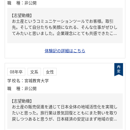
職種
：
非公開
【志望動機】
お土産というコミュニケーションツールでお客様。取引
先。そして自分たちも笑顔になれる、そんな仕事がぜひし
てみたいと思いました。企業理念にとても共感できたこ...
体験記の詳細はこちら
08年卒
文系
女性
学校名
：
宮城教育大学
職種
：
非公開
【志望動機】
お土産の販売促進を通じて日本全体の地域活性化を実現し
たいと思った。旅行業は景気回復とともにまた勢いを取り
戻しつつあると思うが、日本経済の安定はまず地域の安...