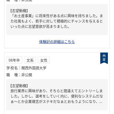
【志望動機】
「お土産事業」に将来性がある点に興味を持ちました。ま
た社風もよく、若手に対して積極的にチャンスを与えると
いった点に志望意欲が高まりました。
体験記の詳細はこちら
08年卒
文系
女性
学校名
：
関西外国語大学
職種
：
非公開
【志望動機】
旅行業界に興味があり、そちらと間違えてエントリーしま
した。しかし、選考をしていく内に、便利なシステムだな
ぁ～とか企業理念がステキだなぁとおもうようになり、...