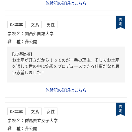
体験記の詳細はこちら
08年卒
文系
男性
学校名
：
関西外国語大学
職種
：
非公開
【志望動機】
お土産が好きだから！ってのが一番の理由。そしてお土産
を通して世の中に笑顔をプロデュースできる仕事だなと思
い志望しました！
体験記の詳細はこちら
08年卒
文系
女性
学校名
：
群馬県立女子大学
職種
：
非公開