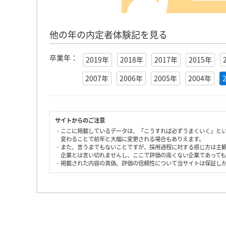
他の年の内定者体験記を見る
卒業年：
2019年
2018年
2017年
2015年
2007年
2006年
2005年
2004年
サイトからのご注意
・ここに掲載しているデータは、「こうすれば必ずうまくいく」と
変わることで前年と大幅に変更される場合もありえます。
・また、言うまでもないことですが、採用過程に対する感じ方は主
企業とは言い切れませんし、ここで評価の高くない企業であって
・掲載された内容の真偽、評価の信頼性について当サイトは保証し