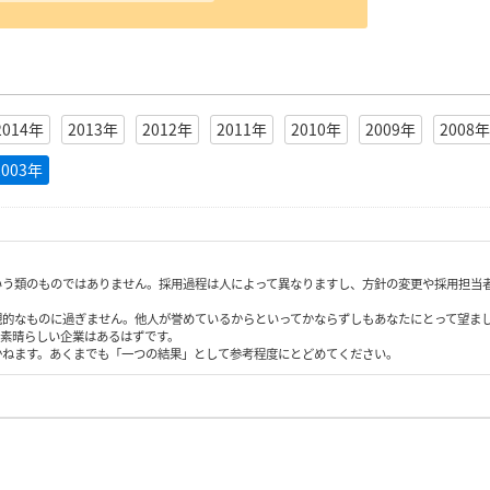
2014年
2013年
2012年
2011年
2010年
2009年
2008年
2003年
いう類のものではありません。採用過程は人によって異なりますし、方針の変更や採用担当
観的なものに過ぎません。他人が誉めているからといってかならずしもあなたにとって望ま
も素晴らしい企業はあるはずです。
かねます。あくまでも「一つの結果」として参考程度にとどめてください。