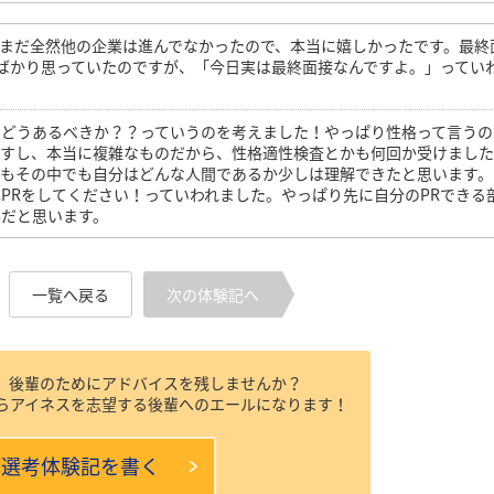
まだ全然他の企業は進んでなかったので、本当に嬉しかったです。最終
ばかり思っていたのですが、「今日実は最終面接なんですよ。」ってい
はどうあるべきか？？っていうのを考えました！やっぱり性格って言うの
ますし、本当に複雑なものだから、性格適性検査とかも何回か受けまし
でもその中でも自分はどんな人間であるか少しは理解できたと思います。
PRをしてください！っていわれました。やっぱり先に自分のPRできる
事だと思います。
一覧へ戻る
次の体験記へ
、後輩のためにアドバイスを残しませんか？
らアイネスを志望する後輩へのエールになります！
本選考体験記を書く