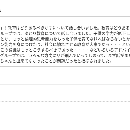
ク
です！教育はどうあるべきか？について話し合いました。教育はどうある
グループでは、ゆとり教育について話し合いました。子供の学力が低下
！とか、もっと論理的思考能力をもった子供を育てなければならないと
ゼン能力を身につけたり、社会に触れさせる教育が大事である・・・と
とこの論議はもっとこうするべきであった・・・・などいろいろアドバ
グループでは、いろんな方向に話が飛んでいってしまって、まず話がま
がちゃんと出来てなかったことが問題だったと指摘されました。