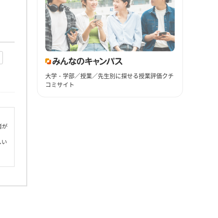
大学・学部／授業／先生別に探せる授業評価クチ
コミサイト
者が
しい