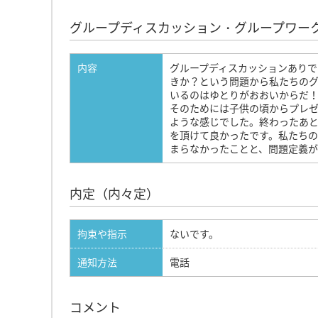
グループディスカッション・グループワー
内容
グループディスカッションあり
きか？という問題から私たちの
いるのはゆとりがおおいからだ
そのためには子供の頃からプレ
ような感じでした。終わったあ
を頂けて良かったです。私たちの
まらなかったことと、問題定義
内定（内々定）
拘束や指示
ないです。
通知方法
電話
コメント