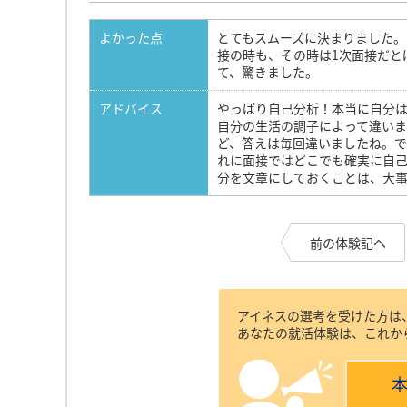
よかった点
とてもスムーズに決まりました。
接の時も、その時は1次面接だと
て、驚きました。
アドバイス
やっぱり自己分析！本当に自分
自分の生活の調子によって違い
ど、答えは毎回違いましたね。
れに面接ではどこでも確実に自己
分を文章にしておくことは、大
前の体験記へ
アイネスの選考を受けた方は
あなたの就活体験は、これか