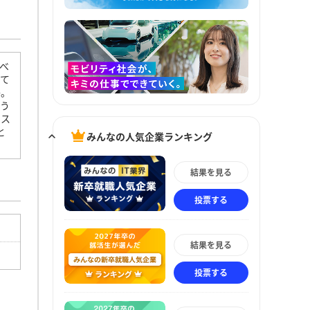
べ
して
か。
いう
イス
と
みんなの人気企業ランキング
結果を見る
投票する
結果を見る
投票する