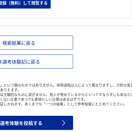
登録（無料）して閲覧する
検索結果に戻る
本選考体験記に戻る
」という類のものではありません。採用過程は人によって異なりますし、方針の変
ありえます。
は主観的なものに過ぎません。他人が誉めているからといってかならずしもあなた
くない企業であっても素晴らしい企業はあるはずです。
証しかねます。あくまでも「一つの結果」として参考程度にとどめてください。
選考体験を投稿する