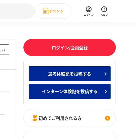
イベント
ログイン
ヘルプ
Event
の新卒就職人気企業ランキング
みんなのインターン人気企業ランキン
直近のイベント一覧
ログイン/会員登録
37
)
もっと見る
 IT・DX現場社員インタビュー
選考体験記を投稿する
の新卒就職人気企業ランキング
みんなのインターン人気企業ランキン
インターン体験記を投稿する
初めてご利用される方