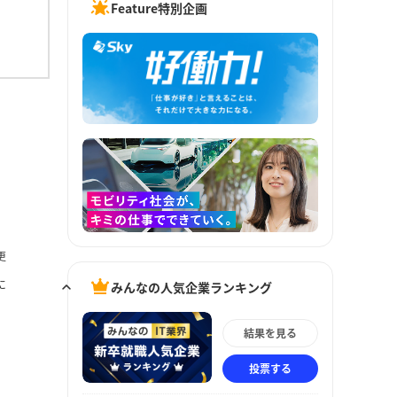
Feature特別企画
更
に
みんなの人気企業ランキング
結果を見る
投票する