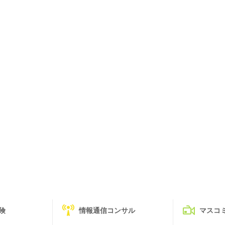
険
情報通信コンサル
マスコ