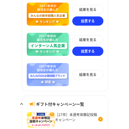
結果を見る
投票する
結果を見る
投票する
結果を見る
ギフト付キャンペーン一覧
［27卒］本選考体験記投稿
キャンペーン