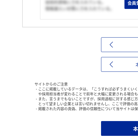
技術的資格に力を入れている。
会員
情報漏えい対策に力を入れている。
サイトからのご注意
ここに掲載しているデータは、「こうすれば必ずうまくいく
や採用担当者が変わることで前年と大幅に変更される場合も
また、言うまでもないことですが、採用過程に対する感じ方
とって望ましい企業とは言い切れませんし、ここで評価の高
掲載された内容の真偽、評価の信頼性について当サイトは保
本