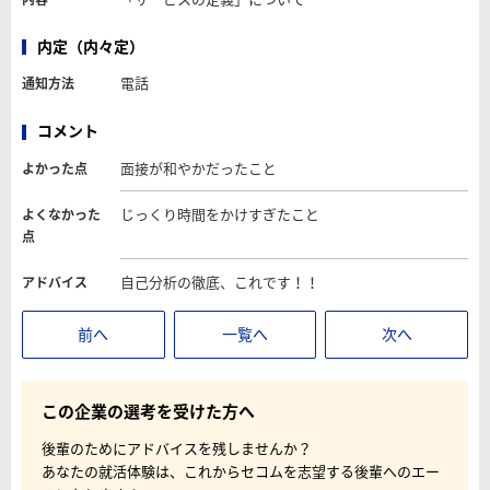
内定（内々定）
電話
通知方法
コメント
面接が和やかだったこと
よかった点
じっくり時間をかけすぎたこと
よくなかった
点
自己分析の徹底、これです！！
アドバイス
前へ
一覧へ
次へ
この企業の選考を受けた方へ
後輩のためにアドバイスを残しませんか？
あなたの就活体験は、これからセコムを志望する後輩へのエー