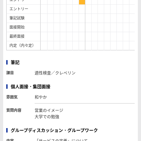
エントリー
筆記試験
面接開始
最終面接
内定（内々定）
筆記
適性検査／クレペリン
課目
個人面接・集団面接
和やか
雰囲気
営業のイメージ
質問内容
大学での勉強
グループディスカッション・グループワーク
「サービスの定義」について
内容