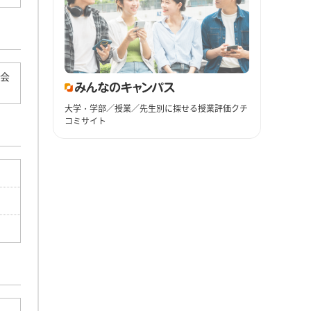
明会
大学・学部／授業／先生別に探せる授業評価クチ
コミサイト