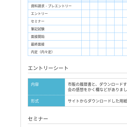
資料請求・プレエントリー
エントリー
セミナー
筆記試験
面接開始
最終面接
内定（内々定）
エントリーシート
内容
市販の履歴書と、ダウンロード
会の感想をかく欄などがありま
形式
サイトからダウンロードした用
セミナー