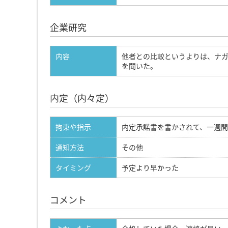
企業研究
内容
他者との比較というよりは、ナ
を聞いた。
内定（内々定）
拘束や指示
内定承諾書を書かされて、一週
通知方法
その他
タイミング
予定より早かった
コメント