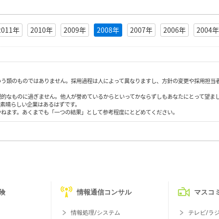
2011年
2010年
2009年
2008年
2007年
2006年
2004年
いう類のものではありません。採用過程は人によって異なりますし、方針の変更や採用担当
観的なものに過ぎません。他人が誉めているからといってかならずしもあなたにとって望ま
も素晴らしい企業はあるはずです。
かねます。あくまでも「一つの結果」として参考程度にとどめてください。
険
情報通信コンサル
マスコ
情報処理/システム
テレビ/ラ