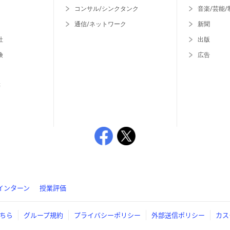
コンサル/シンクタンク
音楽/芸能/
通信/ネットワーク
新聞
社
出版
険
広告
等
インターン
授業評価
ちら
グループ規約
プライバシーポリシー
外部送信ポリシー
カス