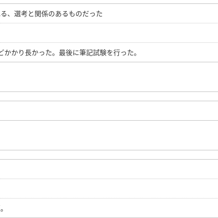
れる、選考と関係のあるものだった
どかかり長かった。最後に筆記試験を行った。
題。