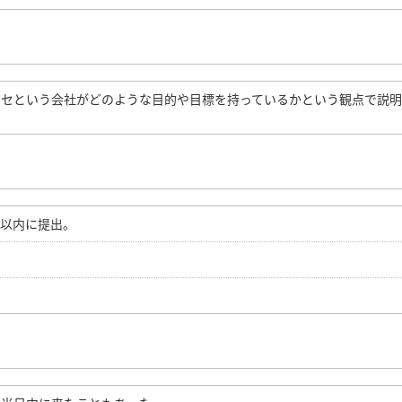
ガセという会社がどのような目的や目標を持っているかという観点で説
間以内に提出。