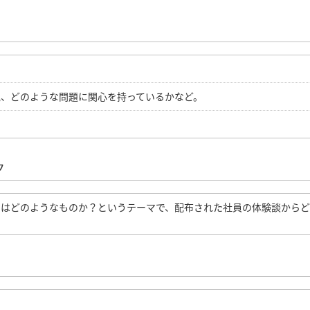
見、どのような問題に関心を持っているかなど。
ク
とはどのようなものか？というテーマで、配布された社員の体験談から