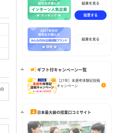
結果を見る
投票する
結果を見る
ギフト付キャンペーン一覧
［27卒］本選考体験記投稿
キャンペーン
どの
日本最大級の授業口コミサイト