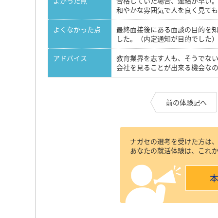
よかった点
合格していた場合、連絡が早い
和やかな雰囲気で人を良く見て
よくなかった点
最終面接後にある面談の目的を
した。（内定通知が目的でした
アドバイス
教育業界を志す人も、そうでな
会社を見ることが出来る機会な
前の体験記へ
ナガセの選考を受けた方は
あなたの就活体験は、これ