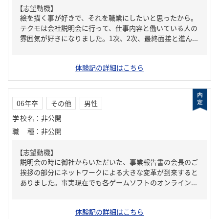
【志望動機】
絵を描く事が好きで、それを職業にしたいと思ったから。
テクモは会社説明会に行って、仕事内容と働いている人の
雰囲気が好きになりました。1次、2次、最終面接と進ん...
体験記の詳細はこちら
06年卒
その他
男性
学校名
：
非公開
職種
：
非公開
【志望動機】
説明会の時に御社からいただいた、事業報告書の会長のご
挨拶の部分にネットワークによる大きな変革が到来すると
ありました。事実現在でも各ゲームソフトのオンライン...
体験記の詳細はこちら