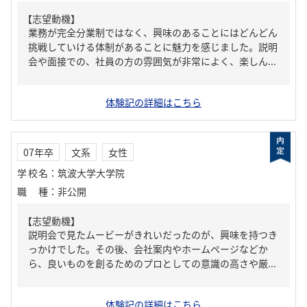
【志望動機】
業務が完全分業制ではなく、興味のあることにはどんどん
挑戦していける体制があることに魅力を感じました。説明
会や面接での、社員の方の雰囲気が非常によく、楽しん...
体験記の詳細はこちら
07年卒
文系
女性
学校名
：
筑波大学大学院
職種
：
非公開
【志望動機】
説明会で見たムービーがきれいだったのが、興味を持つき
っかけでした。その後、会社案内やホームページなどか
ら、良いものを創るためのプロとしての意識の高さや厳...
体験記の詳細はこちら