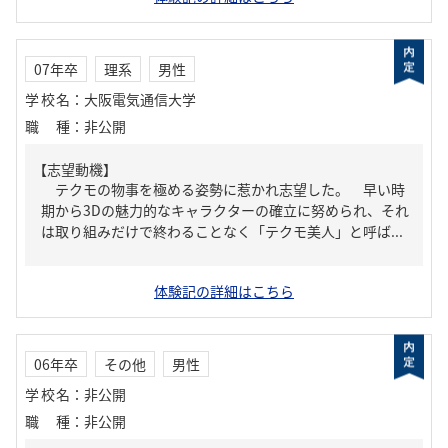
07年卒
理系
男性
学校名
：
大阪電気通信大学
職種
：
非公開
【志望動機】
テクモの物事を極める姿勢に惹かれ志望した。 早い時
期から3Dの魅力的なキャラクターの確立に努められ、それ
は取り組みだけで終わることなく「テクモ美人」と呼ば...
体験記の詳細はこちら
06年卒
その他
男性
学校名
：
非公開
職種
：
非公開