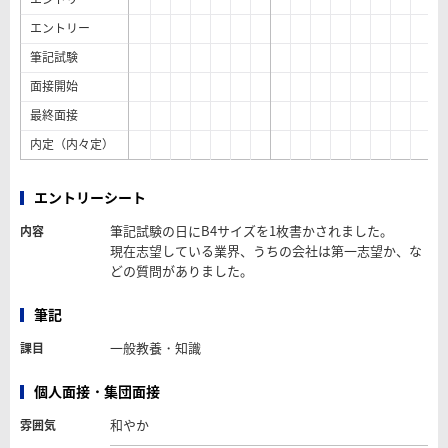
エントリー
筆記試験
面接開始
最終面接
内定（内々定）
エントリーシート
筆記試験の日にB4サイズを1枚書かされました。
内容
現在志望している業界、うちの会社は第一志望か、な
どの質問がありました。
筆記
一般教養・知識
課目
個人面接・集団面接
和やか
雰囲気