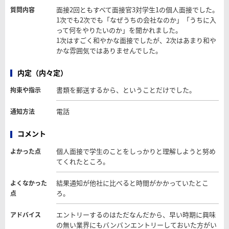
面接2回ともすべて面接官3対学生1の個人面接でした。
質問内容
1次でも2次でも「なぜうちの会社なのか」「うちに入
って何をやりたいのか」を聞かれました。
1次はすごく和やかな面接でしたが、2次はあまり和や
かな雰囲気ではありませんでした。
内定（内々定）
書類を郵送するから、ということだけでした。
拘束や指示
電話
通知方法
コメント
個人面接で学生のことをしっかりと理解しようと努め
よかった点
てくれたところ。
結果通知が他社に比べると時間がかかっていたとこ
よくなかった
ろ。
点
エントリーするのはただなんだから、早い時期に興味
アドバイス
の無い業界にもバンバンエントリーしておいた方がい