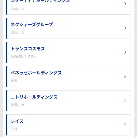
スターティアホールディングス
流通/小売
ネクシィーズグループ
流通/小売
トランスコスモス
情報処理/システム
ベネッセホールディングス
教育
ニトリホールディングス
流通/小売
レイス
人材