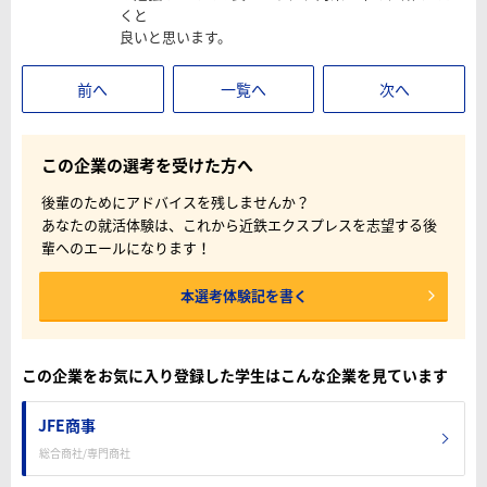
くと
良いと思います。
前へ
一覧へ
次へ
この企業の選考を受けた方へ
後輩のためにアドバイスを残しませんか？
あなたの就活体験は、これから近鉄エクスプレスを志望する後
輩へのエールになります！
本選考体験記を書く
この企業をお気に入り登録した学生はこんな企業を見ています
JFE商事
総合商社/専門商社