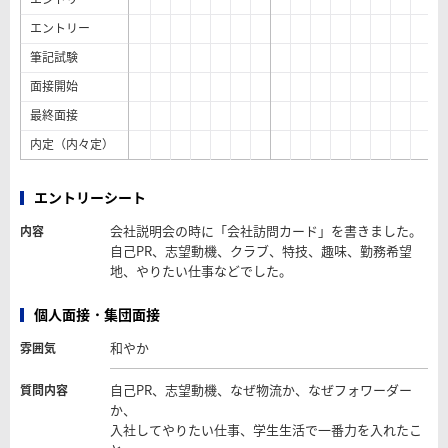
エントリー
筆記試験
面接開始
最終面接
内定（内々定）
エントリーシート
会社説明会の時に「会社訪問カード」を書きました。
内容
自己PR、志望動機、クラブ、特技、趣味、勤務希望
地、やりたい仕事などでした。
個人面接・集団面接
和やか
雰囲気
自己PR、志望動機、なぜ物流か、なぜフォワーダー
質問内容
か、
入社してやりたい仕事、学生生活で一番力を入れたこ