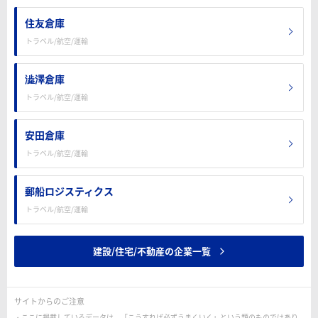
住友倉庫
トラベル/航空/運輸
澁澤倉庫
トラベル/航空/運輸
安田倉庫
トラベル/航空/運輸
郵船ロジスティクス
トラベル/航空/運輸
建設/住宅/不動産の企業一覧
サイトからのご注意
ここに掲載しているデータは、「こうすれば必ずうまくいく」という類のものではあり