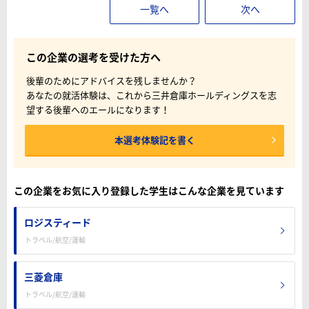
一覧へ
次へ
この企業の選考を受けた方へ
後輩のためにアドバイスを残しませんか？
あなたの就活体験は、これから三井倉庫ホールディングスを志
望する後輩へのエールになります！
本選考体験記を書く
この企業をお気に入り登録した学生はこんな企業を見ています
ロジスティード
トラベル/航空/運輸
三菱倉庫
トラベル/航空/運輸