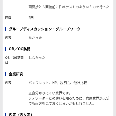
両面接とも面接前に性格テストのようなものを行った
2回
回数
グループディスカッション・グループワーク
なかった
内容
OB／OG訪問
しなかった
OB／OG訪問
は
企業研究
パンフレット、HP、説明会、他社比較
内容
正直分かりにくい業界です。
フォワーダーとの違いを知るために、倉庫業界が志望
でも両方を見ておくと良いかもしれません。
内定（内々定）