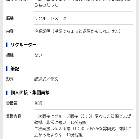
るものだった
リクルートスーツ
服装
企業説明（単調でちょっと退屈かもしれません）
内容
リクルーター
ない
接触
筆記
記述式／作文
形式
個人面接・集団面接
普通
雰囲気
一次面接はグループ面接（3：3）変わった質問と志望
質問内容
動機、非常に短い 15分程度
二次面接は個人面接（1：3）和やかな雰囲気、雑談に
近かったような 10分程度