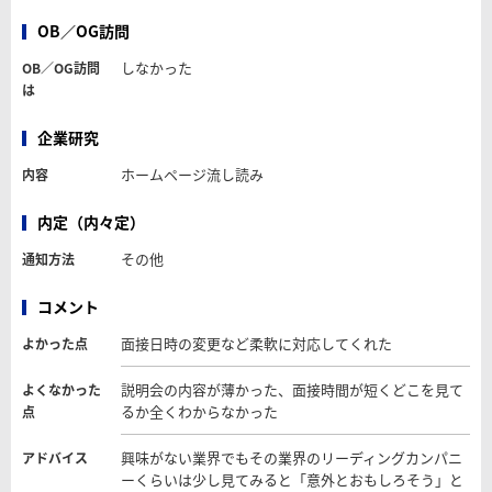
OB／OG訪問
しなかった
OB／OG訪問
は
企業研究
ホームページ流し読み
内容
内定（内々定）
その他
通知方法
コメント
面接日時の変更など柔軟に対応してくれた
よかった点
説明会の内容が薄かった、面接時間が短くどこを見て
よくなかった
るか全くわからなかった
点
興味がない業界でもその業界のリーディングカンパニ
アドバイス
ーくらいは少し見てみると「意外とおもしろそう」と