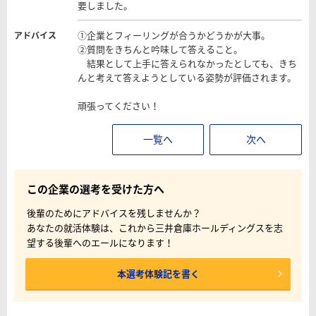
要しました。
①企業とフィーリングが合うかどうかが大事。
アドバイス
②質問をきちんと吟味して答えること。
結果として上手に答えられなかったとしても、きち
んと考えて答えようとしている姿勢が評価されます。
頑張ってください！
一覧へ
次へ
この企業の選考を受けた方へ
後輩のためにアドバイスを残しませんか？
あなたの就活体験は、これから三井倉庫ホールディングスを志
望する後輩へのエールになります！
本選考体験記を書く