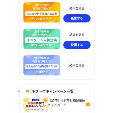
結果を見る
投票する
結果を見る
投票する
結果を見る
ギフト付キャンペーン一覧
［27卒］本選考体験記投稿
キャンペーン