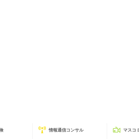
険
情報通信コンサル
マスコ