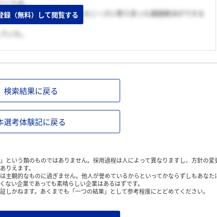
という点。
働に関してよりクライアントのニーズに寄り添った課題解決ができる
登録（無料）して閲覧する
していた。
検索結果に戻る
本選考体験記に戻る
」という類のものではありません。採用過程は人によって異なりますし、方針の変
ありえます。
は主観的なものに過ぎません。他人が誉めているからといってかならずしもあなた
くない企業であっても素晴らしい企業はあるはずです。
証しかねます。あくまでも「一つの結果」として参考程度にとどめてください。