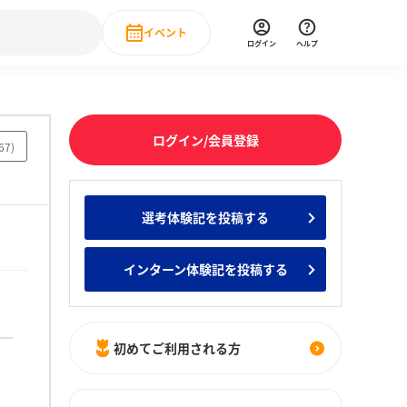
イベント
ログイン
ヘルプ
Event
の新卒就職人気企業ランキング
みんなのインターン人気企業ランキン
直近のイベント一覧
ログイン/会員登録
67
)
もっと見る
 IT・DX現場社員インタビュー
選考体験記を投稿する
の新卒就職人気企業ランキング
みんなのインターン人気企業ランキン
インターン体験記を投稿する
初めてご利用される方