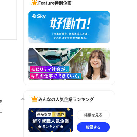
Feature特別企画
みんなの人気企業ランキング
更
に
結果を見る
投票する