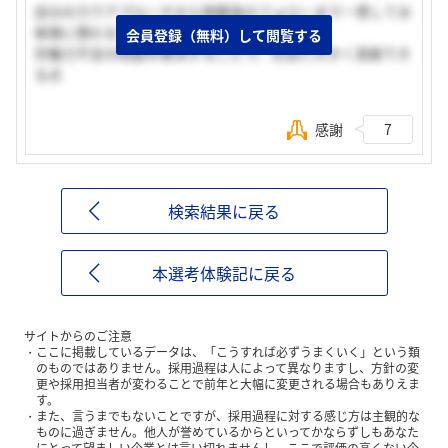
自分の力でアプローチから掲載後のフォローまで一貫してお
客様に携わることができる
会員登録（無料）して閲覧する
労働力不足の問題を解決することで、社会に大きく貢献でき
る点
感謝
7
検索結果に戻る
本選考体験記に戻る
サイトからのご注意
ここに掲載しているデータは、「こうすれば必ずうまくいく」という類
のものではありません。採用過程は人によって異なりますし、方針の変
更や採用担当者が変わることで前年と大幅に変更される場合もありえま
す。
また、言うまでもないことですが、採用過程に対する感じ方は主観的な
ものに過ぎません。他人が誉めているからといってかならずしもあなた