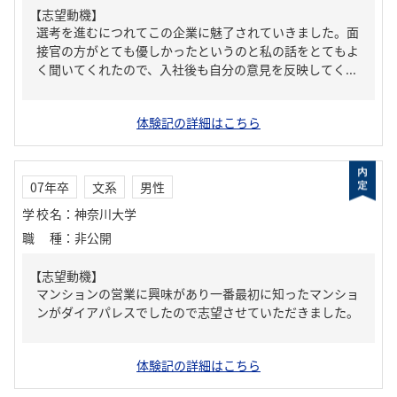
【志望動機】
選考を進むにつれてこの企業に魅了されていきました。面
接官の方がとても優しかったというのと私の話をとてもよ
く聞いてくれたので、入社後も自分の意見を反映してく...
体験記の詳細はこちら
07年卒
文系
男性
学校名
：
神奈川大学
職種
：
非公開
【志望動機】
マンションの営業に興味があり一番最初に知ったマンショ
ンがダイアパレスでしたので志望させていただきました。
体験記の詳細はこちら