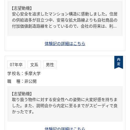
【志望動機】
安心安全を追求したマンション構造に感動しました。住居
の供給過多が目立つ中、安易な拡大路線よりも自社商品の
付加価値創造路線をとっているので、会社の将来は、利...
体験記の詳細はこちら
07年卒
文系
男性
学校名
：
多摩大学
職種
：
非公開
【志望動機】
取り扱う物件に対する安全性への姿勢に大変好感を持ちま
した。また、説明会から内定に至るまでがスピーディで良
かったです。
体験記の詳細はこちら