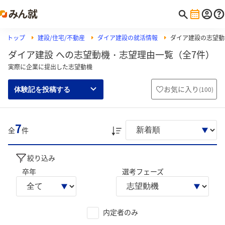
トップ
建設/住宅/不動産
ダイア建設の就活情報
ダイア建設の志望動
ダイア建設 への志望動機・志望理由一覧（全7件）
実際に企業に提出した志望動機
お気に入り
(
100
)
体験記を投稿する
7
全
件
絞り込み
卒年
選考フェーズ
内定者のみ