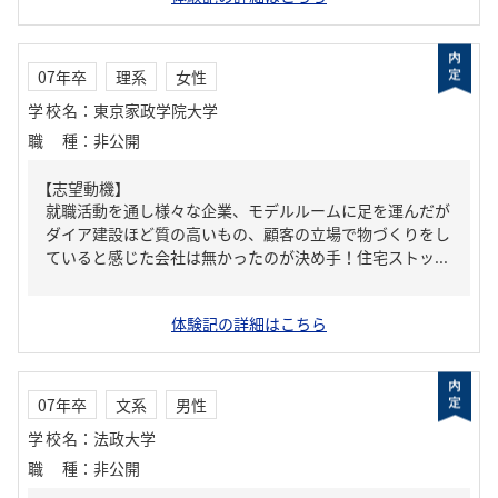
07年卒
理系
女性
学校名
：
東京家政学院大学
職種
：
非公開
【志望動機】
就職活動を通し様々な企業、モデルルームに足を運んだが
ダイア建設ほど質の高いもの、顧客の立場で物づくりをし
ていると感じた会社は無かったのが決め手！住宅ストッ...
体験記の詳細はこちら
07年卒
文系
男性
学校名
：
法政大学
職種
：
非公開