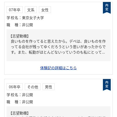
07年卒
文系
女性
学校名
：
東京女子大学
職種
：
非公開
【志望動機】
良いものを作ってると思えたから。デベは、良いものを作
ってる会社が残ってゆくだろうという思いがあったからで
す。また、転勤がほとんどないっていうのも私にとって...
体験記の詳細はこちら
06年卒
その他
男性
学校名
：
非公開
職種
：
非公開
【志望動機】