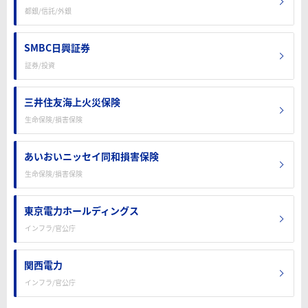
都銀/信託/外銀
SMBC日興証券
証券/投資
三井住友海上火災保険
生命保険/損害保険
あいおいニッセイ同和損害保険
生命保険/損害保険
東京電力ホールディングス
インフラ/官公庁
関西電力
インフラ/官公庁