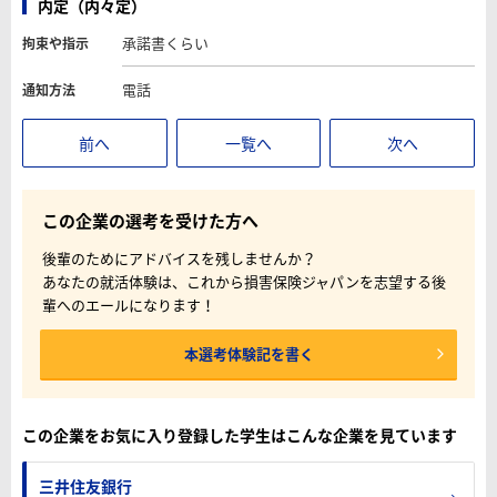
内定（内々定）
承諾書くらい
拘束や指示
電話
通知方法
前へ
一覧へ
次へ
この企業の選考を受けた方へ
後輩のためにアドバイスを残しませんか？
あなたの就活体験は、これから損害保険ジャパンを志望する後
輩へのエールになります！
本選考体験記を書く
この企業をお気に入り登録した学生はこんな企業を見ています
三井住友銀行