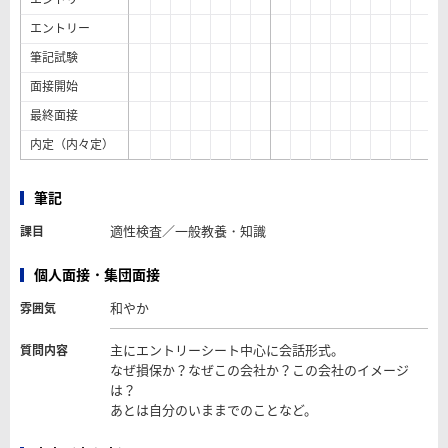
エントリー
筆記試験
面接開始
最終面接
内定（内々定）
筆記
適性検査／一般教養・知識
課目
個人面接・集団面接
和やか
雰囲気
主にエントリーシート中心に会話形式。
質問内容
なぜ損保か？なぜこの会社か？この会社のイメージ
は？
あとは自分のいままでのことなど。