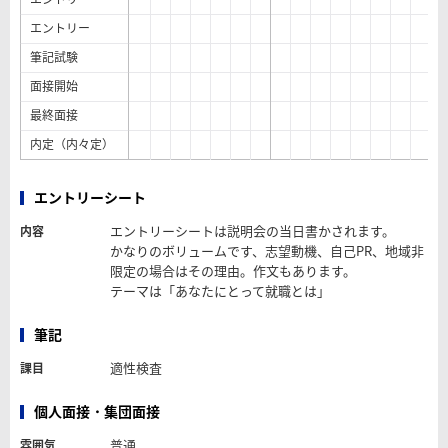
エントリー
筆記試験
面接開始
最終面接
内定（内々定）
エントリーシート
エントリーシートは説明会の当日書かされます。
内容
かなりのボリュームです、志望動機、自己PR、地域非
限定の場合はその理由。作文もあります。
テーマは「あなたにとって就職とは」
筆記
適性検査
課目
個人面接・集団面接
普通
雰囲気