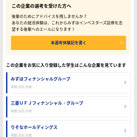
この企業の選考を受けた方へ
後輩のためにアドバイスを残しませんか？
あなたの就活体験は、これからみずほインベスターズ証券を志
望する後輩へのエールになります！
本選考体験記を書く
この企業をお気に入り登録した学生はこんな企業を見ています
みずほフィナンシャルグループ
都銀/信託/外銀
三菱ＵＦＪフィナンシャル・グループ
都銀/信託/外銀
りそなホールディングス
都銀/信託/外銀