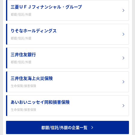
三菱ＵＦＪフィナンシャル・グループ
都銀/信託/外銀
りそなホールディングス
都銀/信託/外銀
三井住友銀行
都銀/信託/外銀
三井住友海上火災保険
生命保険/損害保険
あいおいニッセイ同和損害保険
生命保険/損害保険
都銀/信託/外銀の企業一覧