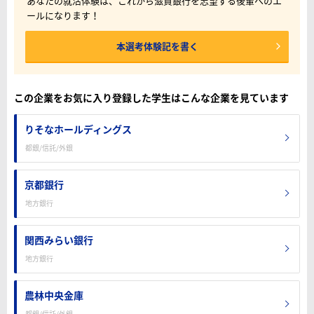
あなたの就活体験は、これから滋賀銀行を志望する後輩へのエ
ールになります！
本選考体験記を書く
この企業をお気に入り登録した学生はこんな企業を見ています
りそなホールディングス
都銀/信託/外銀
京都銀行
地方銀行
関西みらい銀行
地方銀行
農林中央金庫
都銀/信託/外銀