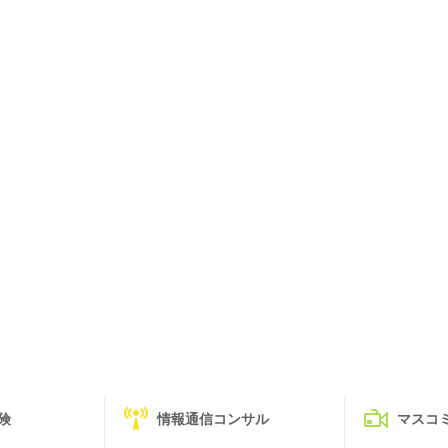
険
情報通信コンサル
マスコ