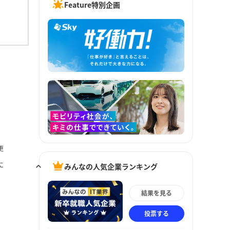
Feature特別企画
更
に
みんなの人気企業ランキング
結果を見る
投票する