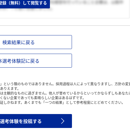
で、山梨県の中で最も地域密着な経営を行っていること企業は、山梨中
登録（無料）して閲覧する
すが）！と思い志望しました。
検索結果に戻る
本選考体験記に戻る
」という類のものではありません。採用過程は人によって異なりますし、方針の変
ありえます。
は主観的なものに過ぎません。他人が誉めているからといってかならずしもあなた
くない企業であっても素晴らしい企業はあるはずです。
証しかねます。あくまでも「一つの結果」として参考程度にとどめてください。
選考体験を投稿する