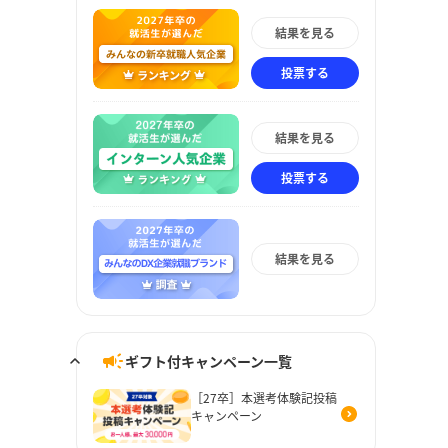
結果を見る
投票する
結果を見る
投票する
結果を見る
ギフト付キャンペーン一覧
［27卒］本選考体験記投稿
キャンペーン