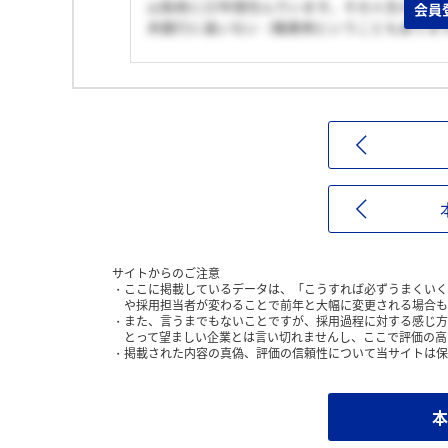
山梨県に22年間住んでいます。その人生の中
会員
央銀行に違いない（職業柄ということもありま
サイトからのご注意
ここに掲載しているデータは、「こうすれば必ずうまくいく
や採用担当者が変わることで前年と大幅に変更される場合も
また、言うまでもないことですが、採用過程に対する感じ方
とって望ましい企業とは言い切れませんし、ここで評価の高
掲載された内容の真偽、評価の信頼性について当サイトは保
本