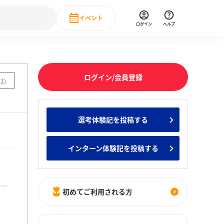
イベント
ログイン
ヘルプ
Event
の新卒就職人気企業ランキング
みんなのインターン人気企業ランキン
直近のイベント一覧
ログイン/会員登録
41
)
もっと見る
 IT・DX現場社員インタビュー
選考体験記を投稿する
の新卒就職人気企業ランキング
みんなのインターン人気企業ランキン
インターン体験記を投稿する
初めてご利用される方