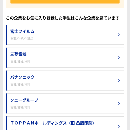
この企業をお気に入り登録した学生はこんな企業を見ています
富士フイルム
医薬/化学/化粧品
三菱電機
電機/機械/材料
パナソニック
電機/機械/材料
ソニーグループ
電機/機械/材料
ＴＯＰＰＡＮホールディングス（旧 凸版印刷）