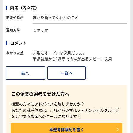
内定（内々定）
ほかを断ってくれとのこと
拘束や指示
そのほか
通知方法
コメント
非常にオープンな採用だった。
よかった点
筆記試験から1週間で内定が出るスピード採用
前へ
一覧へ
この企業の選考を受けた方へ
後輩のためにアドバイスを残しませんか？
あなたの就活体験は、これからみずほフィナンシャルグループ
を志望する後輩へのエールになります！
本選考体験記を書く