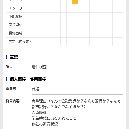
エントリー
筆記試験
面接開始
最終面接
内定（内々定）
筆記
適性検査
課目
個人面接・集団面接
普通
雰囲気
志望理由（なんで金融業界か？なんで銀行か？なんで
質問内容
都市銀行か？なんでみずほか？）
志望職種
学生時代に力を入れたこと
他社の進行状況