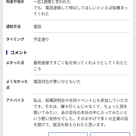
一応1週間と言われた
拘束や指示
でも、電話連絡して伸ばしてほしいといえば結構まっ
てくれた
電話
通知方法
予定通り
タイミング
コメント
最終面接ですごく私を知ってくれようとしてくれたと
よかった点
ころ
電話対応が悪いひともいた
よくなかった
点
私は、結構説明会や合同イベントにも参加していた方
アドバイス
です。それは、嫌々行くんじゃなくて、ちょっと話を
聞いてみたい、あの会社の本社の中に入ってみたいと
いう軽い気持ちでした。そのおかげで多くの企業の話
を聞けて、就活を終えられたと思います。