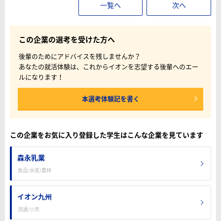
一覧へ
次へ
この企業の選考を受けた方へ
後輩のためにアドバイスを残しませんか？
あなたの就活体験は、これからイオンを志望する後輩へのエー
ルになります！
本選考体験記を書く
この企業をお気に入り登録した学生はこんな企業を見ています
森永乳業
食品/水産/農林
イオン九州
流通/小売