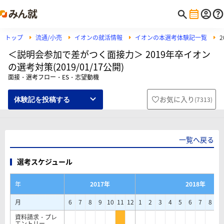
トップ
流通/小売
イオンの就活情報
イオンの本選考体験記一覧
＜説明会参加で差がつく面接力＞ 2019年卒イオン
の選考対策(2019/01/17公開)
面接・選考フロー・ES・志望動機
お気に入り
(
7313
)
体験記を投稿する
一覧へ戻る
選考スケジュール
年
2017年
2018年
月
6
7
8
9
10
11
12
1
2
3
4
5
6
7
8
9
資料請求・プレ
エントリー