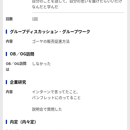
自分のことを話して、自分の思いを届けたらいいだけ
なんだと学んだ
1回
回数
グループディスカッション・グループワーク
ゴーヤの販売促進方法
内容
OB／OG訪問
しなかった
OB／OG訪問
は
企業研究
インターンで言ってたこと、
内容
パンフレットにのってること
説明会で質問した
内定（内々定）