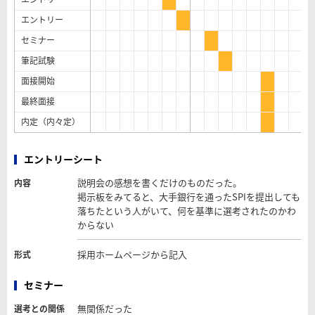
エントリー
セミナー
筆記試験
面接開始
最終面接
内定（内々定）
エントリーシート
説明会の感想を書くだけのものだった。
内容
掲示板をみてると、大手銀行を通ったSPIを提出しても
落ちたという人がいて、何を基準に選考されたのかわ
からない
採用ホームページから記入
形式
セミナー
無関係だった
選考との関係