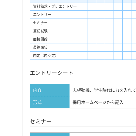
資料請求・プレエントリー
エントリー
セミナー
筆記試験
面接開始
最終面接
内定（内々定）
エントリーシート
内容
志望動機、学生時代に力を入れ
形式
採用ホームページから記入
セミナー