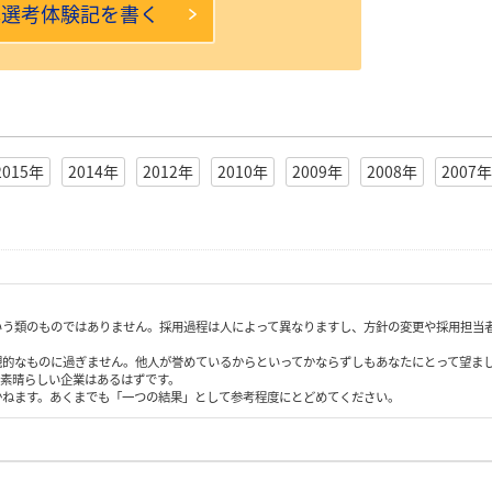
本選考体験記を書く
2015年
2014年
2012年
2010年
2009年
2008年
2007年
いう類のものではありません。採用過程は人によって異なりますし、方針の変更や採用担当
観的なものに過ぎません。他人が誉めているからといってかならずしもあなたにとって望ま
も素晴らしい企業はあるはずです。
かねます。あくまでも「一つの結果」として参考程度にとどめてください。