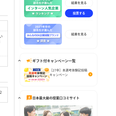
結果を見る
投票する
結果を見る
い
機
ギフト付キャンペーン一覧
［27卒］本選考体験記投稿
キャンペーン
2
日本最大級の授業口コミサイト