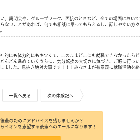
いい。説明会や、グループワーク、面接のときなど、全ての場面において
からないことがあれば、何でも相談に乗ってもらえるし、話しやすい方々
た。
精神的にも体力的にもキツくて、このままどこにも就職できなかったらど
、どんどん進めていくうちに、気分転換の大切さに気づき、ご飯に行った
をしました。息抜き絶対大事です！！！みなさまが有意義に就職活動を終
一覧へ戻る
次の体験記へ
、後輩のためにアドバイスを残しませんか？
からイオンを志望する後輩へのエールになります！