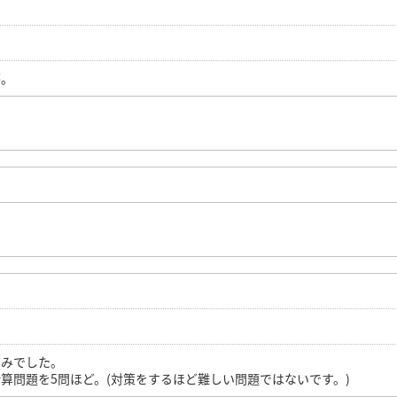
答。
のみでした。
算問題を5問ほど。(対策をするほど難しい問題ではないです。)