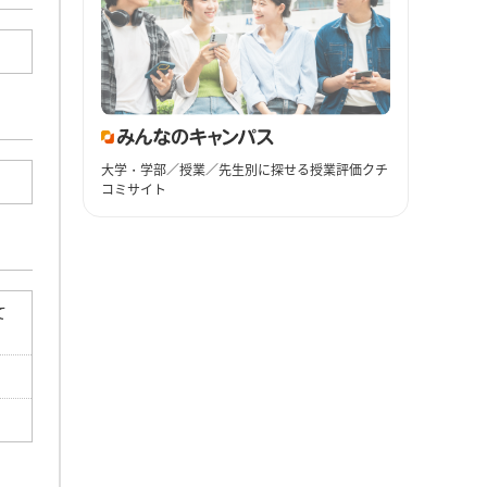
大学・学部／授業／先生別に探せる授業評価クチ
コミサイト
て