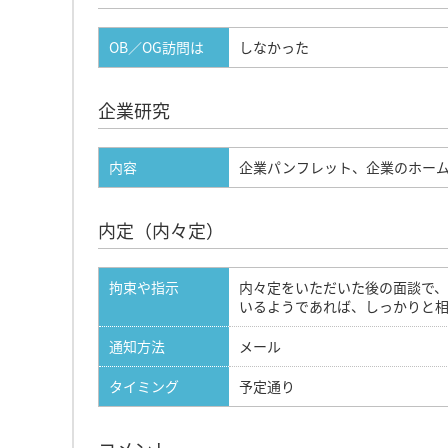
OB／OG訪問は
しなかった
企業研究
内容
企業パンフレット、企業のホー
内定（内々定）
拘束や指示
内々定をいただいた後の面談で、
いるようであれば、しっかりと相
通知方法
メール
タイミング
予定通り