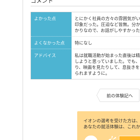
コメント
よかった点
とにかく社員の方々の雰囲気が
印象だった。圧迫など皆無。分
かりなので、お話がしやすかっ
よくなかった点
特になし
アドバイス
私は就職活動が始まった直後は
しようと思っていました。でも
り、映画を見たりして、息抜き
られますように。
前の体験記へ
イオンの選考を受けた方は
あなたの就活体験は、これ