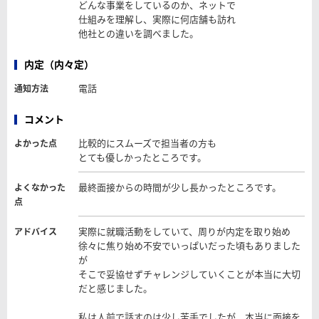
どんな事業をしているのか、ネットで
仕組みを理解し、実際に何店舗も訪れ
他社との違いを調べました。
内定（内々定）
電話
通知方法
コメント
比較的にスムーズで担当者の方も
よかった点
とても優しかったところです。
最終面接からの時間が少し長かったところです。
よくなかった
点
実際に就職活動をしていて、周りが内定を取り始め
アドバイス
徐々に焦り始め不安でいっぱいだった頃もありました
が
そこで妥協せずチャレンジしていくことが本当に大切
だと感じました。
私は人前で話すのは少し苦手でしたが、本当に面接を