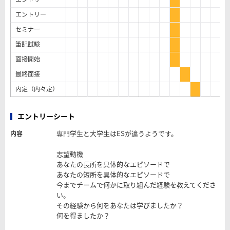
エントリー
セミナー
筆記試験
面接開始
最終面接
内定（内々定）
エントリーシート
専門学生と大学生はESが違うようです。
内容
志望動機
あなたの長所を具体的なエピソードで
あなたの短所を具体的なエピソードで
今までチームで何かに取り組んだ経験を教えてくださ
い。
その経験から何をあなたは学びましたか？
何を得ましたか？