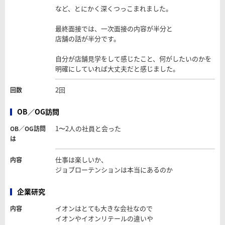
など、とにかく深くつっこまれました。
最終面接では、一次面接の内容が半分と
店舗の話が半分です。
自分が店舗見学をして感じたこと、何がしたいのかを
明確にしていれば大丈夫だと感じました。
2回
回数
OB／OG訪問
1〜2人の社員と会った
OB／OG訪問
は
仕事は楽しいか、
内容
ジョブローテンションは本当にあるのか
企業研究
イオンはとても大きな会社なので
内容
イオンやイオンリテールの違いや