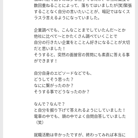
数回重ねることによって、落ちてはいましたが(笑)緊張
することなく自分の言いたいことが、暗記ではなくス
ラスラ言えるようになっていました。
企業調べでも、こんなことまでしていたんだ～とか
他社に比べて～とかたくさん調べていくことで
自分の行きたい企業をとことん好きになることが大切
だと思いました！
そうすると、突然の面接官の質問にも素直に答える事
ができます！
自分自身のエピソードなどでも、
どうしてそう思った？
なにに繋がったのか？
そうする事でどうなったのか？
なんで？なんで？
と自分を掘り下げて答えれるようにしていました！
電車の中でも、頭の中でよく自問自答していました
（笑）
就職活動は辛かったですが、終わってみれば本当に