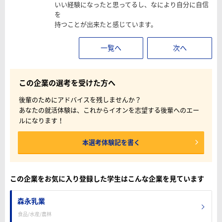
いい経験になったと思ってるし、なにより自分に自信
を
持つことが出来たと感じています。
一覧へ
次へ
この企業の選考を受けた方へ
後輩のためにアドバイスを残しませんか？
あなたの就活体験は、これからイオンを志望する後輩へのエー
ルになります！
本選考体験記を書く
この企業をお気に入り登録した学生はこんな企業を見ています
森永乳業
食品/水産/農林