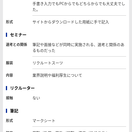
手書き入力でもPCからでもどちらからでも大丈夫でし
た。
サイトからダウンロードした用紙に手で記入
形式
セミナー
筆記や面接などが同時に実施される、選考と関係のあ
選考との関係
るものだった
リクルートスーツ
服装
業界説明や福利厚生について
内容
リクルーター
ない
接触
筆記
マークシート
形式