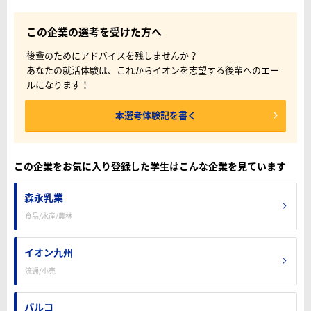
この企業の選考を受けた方へ
後輩のためにアドバイスを残しませんか？
あなたの就活体験は、これからイオンを志望する後輩へのエー
ルになります！
本選考体験記を書く
この企業をお気に入り登録した学生はこんな企業を見ています
森永乳業
食品/水産/農林
イオン九州
流通/小売
パルコ