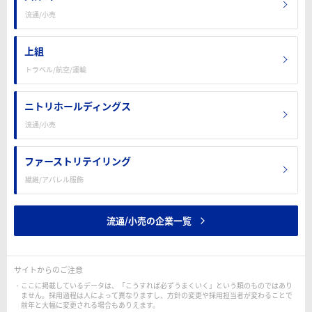
流通/小売
上組
トラベル/航空/運輸
ニトリホールディングス
流通/小売
ファーストリテイリング
繊維/アパレル服飾
流通/小売の企業一覧
サイトからのご注意
ここに掲載しているデータは、「こうすれば必ずうまくいく」という類のものではあり
ません。採用過程は人によって異なりますし、方針の変更や採用担当者が変わることで
前年と大幅に変更される場合もありえます。