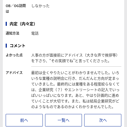
しなかった
OB／OG訪問
は
内定（内々定）
電話
通知方法
コメント
人事の方が面接前にアドバイス（大きな声で挨拶等）
よかった点
を下さり、“その笑顔でね”と言ってくださった。
最初は全くやりたいことがわかりませんでした。いろ
アドバイス
いろな業種の説明会に行き、だんだんと方向が定まっ
ていきました。最終的には業種をある程度絞らなくて
は、企業研究（？）やエントリーシートの記入でいっ
ぱいいっぱいになります。あと、やはり計画的に進め
ていくことが大切です。また、私は結局企業研究がど
のようなものであるのかよくわかりませんでした。
前へ
一覧へ
次へ