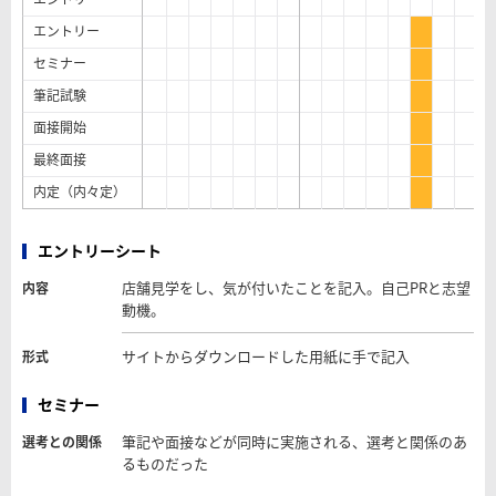
エントリー
セミナー
筆記試験
面接開始
最終面接
内定（内々定）
エントリーシート
店舗見学をし、気が付いたことを記入。自己PRと志望
内容
動機。
サイトからダウンロードした用紙に手で記入
形式
セミナー
筆記や面接などが同時に実施される、選考と関係のあ
選考との関係
るものだった