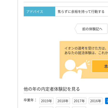
アドバイス
焦らずに余裕を持って行動する
前の体験記へ
イオンの選考を受けた方は
あなたの就活体験は、これ
他の年の内定者体験記を見る
卒業年：
2019年
2018年
2017年
2016年