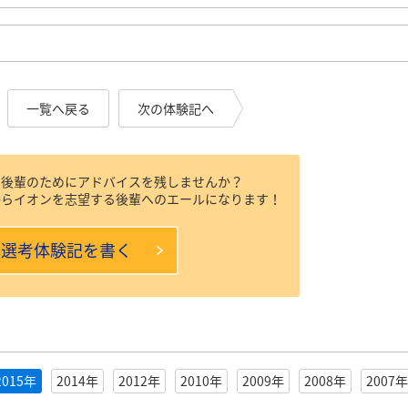
一覧へ戻る
次の体験記へ
、後輩のためにアドバイスを残しませんか？
からイオンを志望する後輩へのエールになります！
本選考体験記を書く
2015年
2014年
2012年
2010年
2009年
2008年
2007年