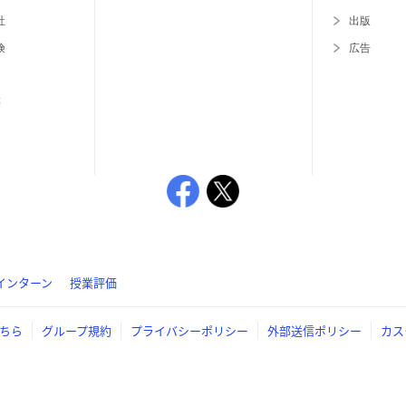
社
出版
険
広告
等
インターン
授業評価
ちら
グループ規約
プライバシーポリシー
外部送信ポリシー
カス