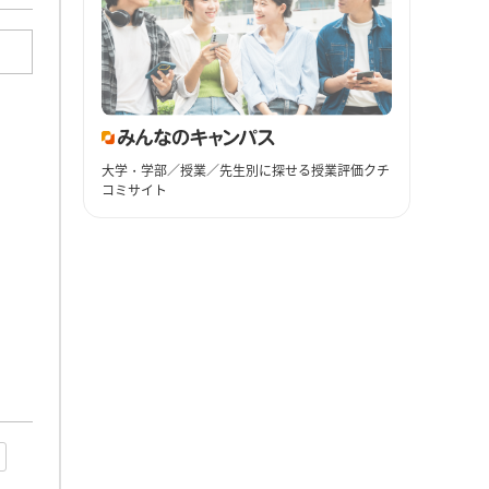
大学・学部／授業／先生別に探せる授業評価クチ
コミサイト