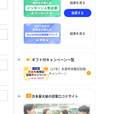
結果を見る
投票する
結果を見る
ギフト付キャンペーン一覧
［27卒］本選考体験記投稿
キャンペーン
日本最大級の授業口コミサイト