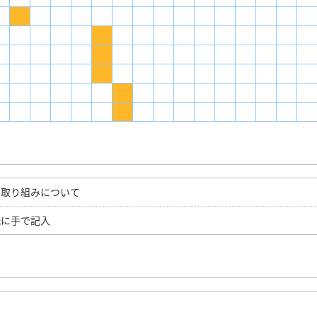
の取り組みについて
紙に手で記入