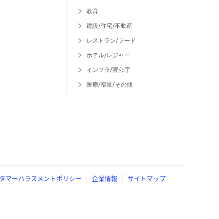
教育
建設/住宅/不動産
レストラン/フード
ホテル/レジャー
インフラ/官公庁
医療/福祉/その他
タマーハラスメントポリシー
企業情報
サイトマップ