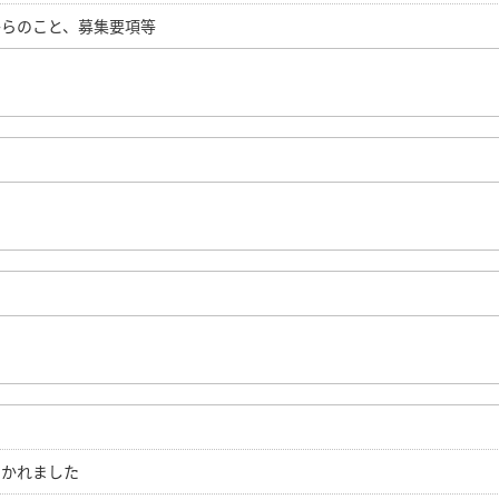
からのこと、募集要項等
く聞かれました