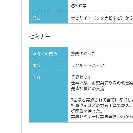
各500字
形式
ナビサイト（リクナビなど）か
セミナー
選考との関係
無関係だった
服装
リクルートスーツ
内容
業界セミナー
仕事体験（お惣菜売り場の改善
先輩社員との交流
3回ほど実施されて全てに参加し
社員さんはどの方も丁寧で親切
好印象を持った。
業界セミナーは業界全体がわか