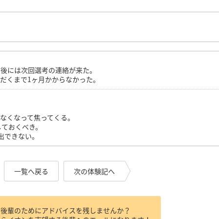
日後には次回選考の連絡が来た。
だくまで1ヶ月かからなかった。
。
なくなって焦ってくる。
しておくべき。
提出できない。
一覧へ戻る
次の体験記へ
、後輩のためにアドバイスを残しませんか？