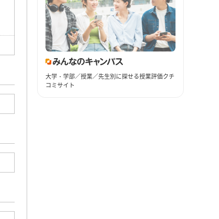
大学・学部／授業／先生別に探せる授業評価クチ
コミサイト