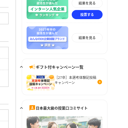
結果を見る
投票する
結果を見る
ギフト付キャンペーン一覧
［27卒］本選考体験記投稿
キャンペーン
日本最大級の授業口コミサイト