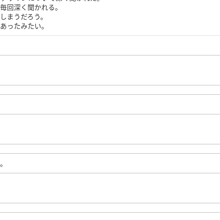
も毎回深く聞かれる。
しまうだろう。
もあったみたい。
で。