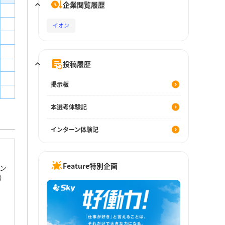
企業閲覧履歴
イオン
投稿履歴
掲示板
本選考体験記
インターン体験記
Feature特別企画
ン
）