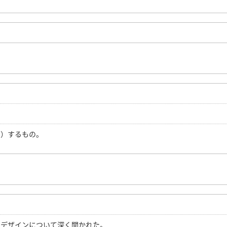
？）するもの。
アデザインについて深く聞かれた。