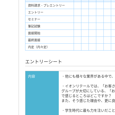
資料請求・プレエントリー
エントリー
セミナー
筆記試験
面接開始
最終面接
内定（内々定）
エントリーシート
内容
・他にも様々な業界がある中で、
・イオンリテールでは、「お客
グループが大切にしている、「
で感じるところはどこですか？
また、そう感じた理由や、更に良
・学生時代に最も力を注いだこ