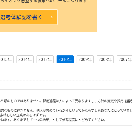
からイオンを志望する後輩へのエールになります！
本選考体験記を書く
2015年
2014年
2012年
2010年
2009年
2008年
2007年
いう類のものではありません。採用過程は人によって異なりますし、方針の変更や採用担当
観的なものに過ぎません。他人が誉めているからといってかならずしもあなたにとって望ま
も素晴らしい企業はあるはずです。
かねます。あくまでも「一つの結果」として参考程度にとどめてください。