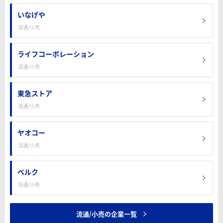
いなげや
流通/小売
ライフコーポレーション
流通/小売
東急ストア
流通/小売
ヤオコー
流通/小売
ベルク
流通/小売
流通/小売の企業一覧