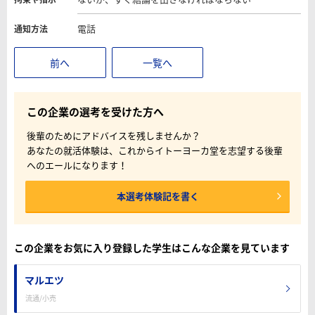
電話
通知方法
前へ
一覧へ
この企業の選考を受けた方へ
後輩のためにアドバイスを残しませんか？
あなたの就活体験は、これからイトーヨーカ堂を志望する後輩
へのエールになります！
本選考体験記を書く
この企業をお気に入り登録した学生はこんな企業を見ています
マルエツ
流通/小売